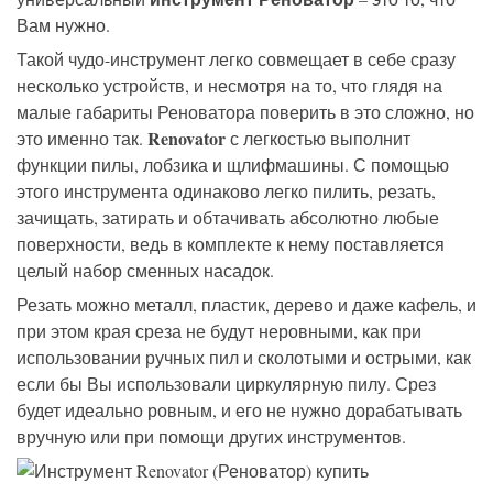
Вам нужно.
Такой чудо-инструмент легко совмещает в себе сразу
несколько устройств, и несмотря на то, что глядя на
малые габариты Реноватора поверить в это сложно, но
Renovator
это именно так.
с легкостью выполнит
функции пилы, лобзика и щлифмашины. С помощью
этого инструмента одинаково легко пилить, резать,
зачищать, затирать и обтачивать абсолютно любые
поверхности, ведь в комплекте к нему поставляется
целый набор сменных насадок.
Резать можно металл, пластик, дерево и даже кафель, и
при этом края среза не будут неровными, как при
использовании ручных пил и сколотыми и острыми, как
если бы Вы использовали циркулярную пилу. Срез
будет идеально ровным, и его не нужно дорабатывать
вручную или при помощи других инструментов.