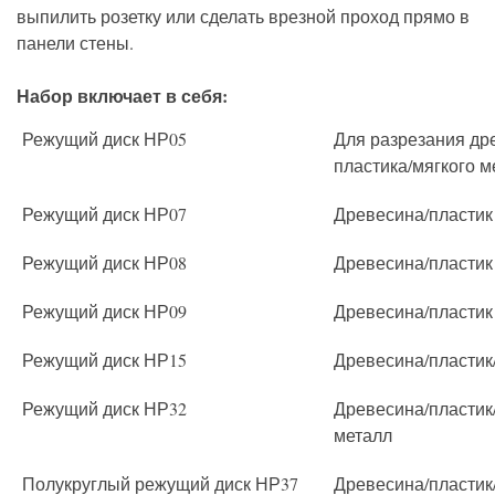
выпилить розетку или сделать врезной проход прямо в
панели стены.
Набор включает в себя:
Режущий диск НР05
Для разрезания др
пластика/мягкого м
Режущий диск НР07
Древесина/пластик
Режущий диск НР08
Древесина/пластик
Режущий диск НР09
Древесина/пластик
Режущий диск НР15
Древесина/пластик
Режущий диск НР32
Древесина/пластик
металл
Полукруглый режущий диск НР37
Древесина/пластик