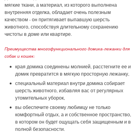
мягкие ткани, а материал, из которого выполнена
внутренняя отделка, обладает очень полезным
качеством -
он
притягива
е
т выпавшую шерсть
животного, способствуя
длительному
сохранению
чистоты в доме или квартире.
Преимущества
многофункционального
домика-лежанки для
собак и кошек:
края домика соединены молнией, расстегните ее и
домик превратится в мягкую просторную лежанку,
специальный материал внутри домика собирает
шерсть животного, избавляя вас от регулярных
утомительных уборок,
вы обеспечите своему любимцу
не только
комфортный отдых,
а и собственное пространство,
в котором он будет ощущать себя защищенным и в
полной безопасности
.