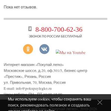
Пока нет отзывов.
8-800-700-62-36
ЗВОНОК ПО РОССИИ БЕСПЛАТНЫЙ
Интернет-магазин «Покупай легко»
Московское шоссе, д.20, оф.301/3
,
бизнес-центр
«Престиж»
,
Рязань
,
Россия
ул. Привольная, 70, Москва, Россия
E-mail:
info@pokupaylegko.ru
Часы работы:
ПН - ПТ 10:00-18:00
Мы используем cookies, чтобы сохранять ваш
поиск, рекомендовать полезное и создавать
©Интернет-магазин «Покупай легко», 2010-2026
другие удобства на сайте