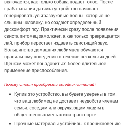
включается, как только собака подает голос. После
срабатывания датчика устройство начинает
генерировать ультразвуковые волны, которые не
слышны человеку, но создают определенный
дискомфорт псу. Практически сразу после появления
свиста питомец замолкает, а как только прекращается
лай, прибор перестает издавать свистящий звук.
Большинство домашних любимцев обучаются
правильному поведению в течение нескольких дней.
Щенкам может понадобиться более длительное
применение приспособления.
Почему стоит
приобрести
ошейник-антилай?
Купив
это устройство, вы будете уверены в том,
что ваш любимец не доставит неудобств членам
семьи, соседям или окружающим людям в
общественных местах или транспорте.
Прочные материалы
устойчивы к проникновению