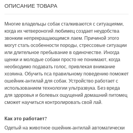
ОПИСАНИЕ ТОВАРА
Многие владельцы собак сталкиваются с ситуациями,
когда их четвероногий любимец создает неудобства
звонким непрекращающимся лаем.
Причиной этого
могут стать особенности породы, стрессовые ситуации
или длительное пребывание в одиночестве. Иногда
щенки и молодые собаки просто не понимают, когда
необходимо подавать голос, привлека
я
внимание
хозяина.
Обучить
пса
правильному поведению поможет
ошейник-антилай для собак.
Устройство работает с
использованием технологии ультразвука.
Без вреда
для здоровья и болевых ощущений
домашний питомец
сможет научиться контролировать
свой лай.
Как это работает?
Одетый на животное ошейник-антилай автоматически