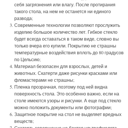
себя загрязнения или влагу. После протирания
такого стола, на нем не останется ни единого
развода;
Современные технологии позволяют прослужить
изделию большое количество лет. Гибкое стекло
будет всегда оставаться в таком виде, словно вы
только вчера его купили. Покрытию не страшны
температурные воздействия вплоть до 80 градусов
по Цельсию;
Материал безопасен для взрослых, детей и
животных. Скатерти даже рисунки красками или
фломастерами не страшны;
Пленка прозрачная, поэтому под ней видна
поверхность стола. Это особенно важно, если на
столе имеются узоры и рисунки. А еще под стекло
можно положить документы или фотографии;
Защитное покрытие на стол не выделяет вредных
веществ;
Скатерть совершенно не боится ультрафиолета.