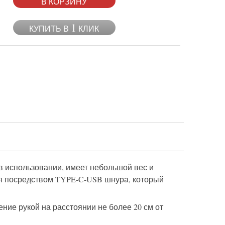
В КОРЗИНУ
1
КУПИТЬ В
КЛИК
в использовании, имеет небольшой вес и
ся посредством TYPE-C-USB шнура, который
ние рукой на расстоянии не более 20 см от