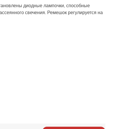
становлены диодные лампочки, способные
ссеянного свечения. Ремешок регулируется на