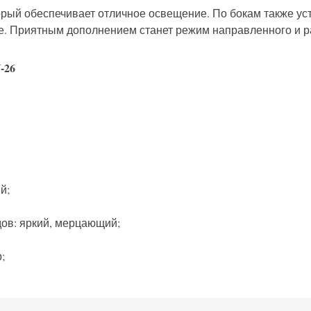
торый обеспечивает отличное освещение. По бокам также у
. Приятным дополнением станет режим направленного и ра
й;
ов: яркий, мерцающий;
;