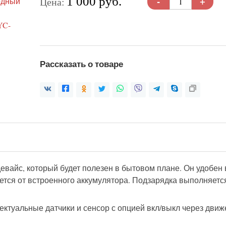
-
+
1 000 руб.
Цена:
Рассказать о товаре
вайс, который будет полезен в бытовом плане. Он удобен 
ется от встроенного аккумулятора. Подзарядка выполняет
туальные датчики и сенсор с опцией вкл/выкл через движе