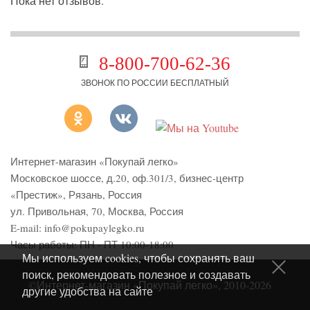
Пока нет отзывов.
8-800-700-62-36
ЗВОНОК ПО РОССИИ БЕСПЛАТНЫЙ
Интернет-магазин «Покупай легко»
Московское шоссе, д.20, оф.301/3
,
бизнес-центр
«Престиж»
,
Рязань
,
Россия
ул. Привольная, 70, Москва, Россия
E-mail:
info@pokupaylegko.ru
Часы работы:
ПН - ПТ 10:00-18:00
Мы используем cookies, чтобы сохранять ваш
поиск, рекомендовать полезное и создавать
©Интернет-магазин «Покупай легко», 2010-2026
другие удобства на сайте