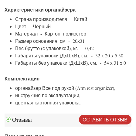
Характеристики органайзера
Страна производителя - Китай
Цвет - Черный
Материал - Картон, полиэстер
Размер основания, см - 20х31
Вес брутто (с упаковкой), кг. - 0,42
Габариты упаковки (ДxШxВ), см. - 32 x 20 x 5,50
Габариты без упаковки (ДxШxВ), см. - 54 x 31 x 0
Комплектация
органайзер Все под рукой (Arm rest organizer),
инструкция по эксплуатации,
цветная картонная упаковка.
ОСТАВИТЬ ОТЗЫВ
Отзывы