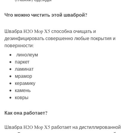
Что можно чистить этой шваброй?
Швабра H2O Mop X5 способна очищать и
дезинфицировать совершенно любые покрытия и
поверхности:
линолеум
паркет
ламинат
мрамор
керамику
камень
ковры
Как она работает?
Швабра H2O Mop X5 работает на дистиллированной