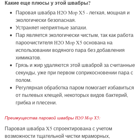
Какие еще плюсы у этой швабры?
Паровая швабра H2O Mop X5 - легкая, мощная и
экологически безопасная.
Устраняет неприятные запахи.
Пар является экологически чистым, так как работа
пароочистителя H2O Mop X5 основана на
использовании водяного пара без добавления
химикатов.
Грязь и жир удаляются этой шваброй за считанные
секунды, уже при первом соприкосновении пара с
полом.
Регулярная обработка паром помогает избавиться
от пылевых клещей, некоторых видов бактерий,
грибка и плесени.
Преимущества паровой швабры H2O Mop X5:
Паровая швабра X5 спроектирована с учетом
возможности тщательной чистки мраморных,