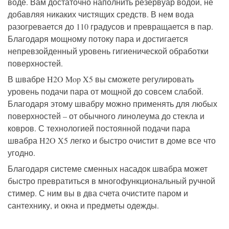
воде. Вам достаточно наполнить резервуар водой, не
добавляя никаких чистящих средств. В нем вода
разогревается до 110 градусов и превращается в пар.
Благодаря мощному потоку пара и достигается
непревзойденный уровень гигиенической обработки
поверхностей.
В швабре H2O Mop X5 вы сможете регулировать
уровень подачи пара от мощной до совсем слабой.
Благодаря этому швабру можно применять для любых
поверхностей – от обычного линолеума до стекла и
ковров. С технологией постоянной подачи пара
швабра H2O X5 легко и быстро очистит в доме все что
угодно.
Благодаря системе сменных насадок швабра может
быстро превратиться в многофункциональный ручной
стимер. С ним вы в два счета очистите паром и
сантехнику, и окна и предметы одежды.