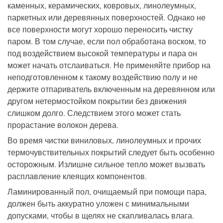
каменных, керамических, ковровых, линолеумных,
паркетных или деревянных поверхностей. Однако не
все поверхности могут хорошо переносить чистку
паром. В том случае, если пол обработана воском, то
под воздействием высокой температуры и пара он
может начать отслаиваться. Не применяйте прибор на
неподготовленном к такому воздействию полу и не
держите отпариватель включенным на деревянном или
другом нетермостойком покрытии без движения
слишком долго. Следствием этого может стать
прорастание волокон дерева.
Во время чистки виниловых, линолеумных и прочих
термочувствительных покрытий следует быть особенно
осторожным. Излишне сильное тепло может вызвать
расплавление клеящих компонентов.
Ламинированный пол, очищаемый при помощи пара,
должен быть аккуратно уложен с минимальными
допусками, чтобы в щелях не скапливалась влага.