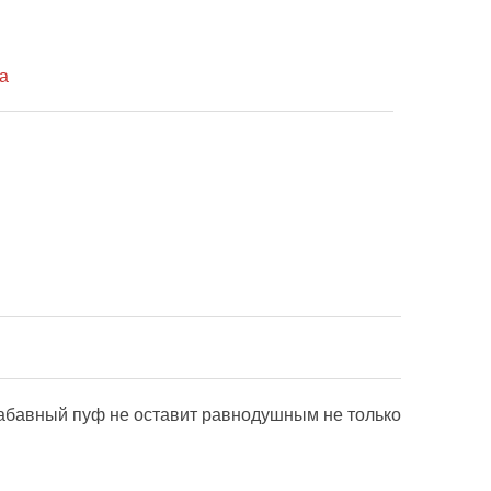
а
забавный пуф не оставит равнодушным не только