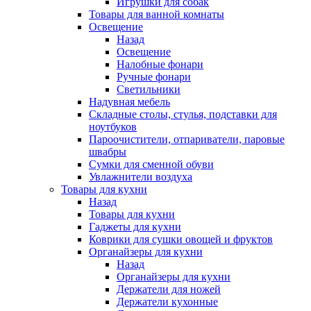
Игрушки для собак
Товары для ванной комнаты
Освещение
Назад
Освещение
Налобные фонари
Ручные фонари
Светильники
Надувная мебель
Складные столы, стулья, подставки для
ноутбуков
Пароочистители, отпариватели, паровые
швабры
Сумки для сменной обуви
Увлажнители воздуха
Товары для кухни
Назад
Товары для кухни
Гаджеты для кухни
Коврики для сушки овощей и фруктов
Органайзеры для кухни
Назад
Органайзеры для кухни
Держатели для ножей
Держатели кухонные