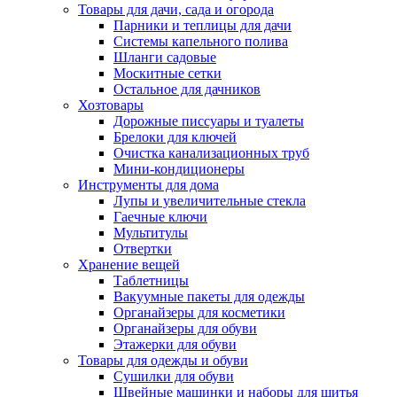
Товары для дачи, сада и огорода
Парники и теплицы для дачи
Системы капельного полива
Шланги садовые
Москитные сетки
Остальное для дачников
Хозтовары
Дорожные писсуары и туалеты
Брелоки для ключей
Очистка канализационных труб
Мини-кондиционеры
Инструменты для дома
Лупы и увеличительные стекла
Гаечные ключи
Мультитулы
Отвертки
Хранение вещей
Таблетницы
Вакуумные пакеты для одежды
Органайзеры для косметики
Органайзеры для обуви
Этажерки для обуви
Товары для одежды и обуви
Сушилки для обуви
Швейные машинки и наборы для шитья