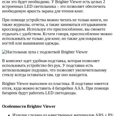
если это будет необходимо. У Brighter Viewer есть целых 2
встроенных LED светильника – это позволяет обеспечить
необходимую яркость экрана для чтения книг.
При помощи устройства можно читать не только книги, но
также журналы, отчеты, а также заниматься отгадыванием
кроссвордом. Используя это приспособление, вы сможете
отдыхать с удобством. Кстати говоря, приспособление можно
использовать не только для книг, но также для покраски
ногтей или вышивания одежды.
В комплект идет удобная подставка, которая позволяет
использовать устройство без рук. У подставки есть
антискользящие подушки, что позволяет увеличительному
стеклу всегда оставаться там, где оно находится.
Brighter Viewer выполнен из пластика. В подставке имеется
отсек, куда можно вставить 4 батарейки ААА. При помощи
батареек будут работать LED светодиоды.
Особенности Brighter Viewer
Изделие сделано из качественных материалов ABS + PS;