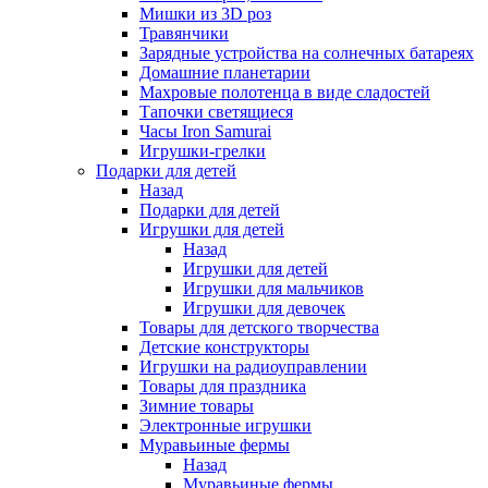
Мишки из 3D роз
Травянчики
Зарядные устройства на солнечных батареях
Домашние планетарии
Махровые полотенца в виде сладостей
Тапочки светящиеся
Часы Iron Samurai
Игрушки-грелки
Подарки для детей
Назад
Подарки для детей
Игрушки для детей
Назад
Игрушки для детей
Игрушки для мальчиков
Игрушки для девочек
Товары для детского творчества
Детские конструкторы
Игрушки на радиоуправлении
Товары для праздника
Зимние товары
Электронные игрушки
Муравьиные фермы
Назад
Муравьиные фермы