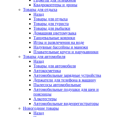
Гаджеты для телефонов
Квадрокоптеры и дроны
Товары для отдыха
Назад
Товары для отдыха
Товары для туриста
Товары для рыбалки
Домашняя цветомузыка
Танцевальные коврики
Игры и развлечения на воде
Надувные бассейны и манежи
Плавательные круги и нарукавники
Товары для автомобиля
Назад
Товары для автомобиля
Автокосметика
Автомобильные зарядные устройства
Держатели для телефона в машину
Пылесосы автомобильные
Автомобильные подушки для шеи и
поясницы
Алкотестеры
Автомобильные видеорегистраторы
Новогодние товары
Назад