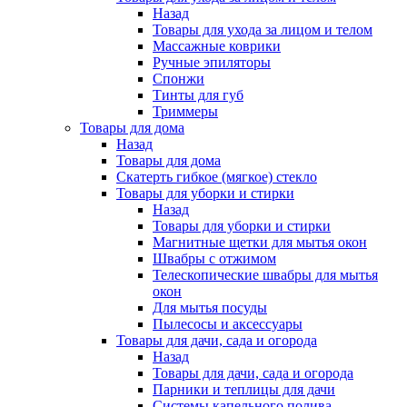
Назад
Товары для ухода за лицом и телом
Массажные коврики
Ручные эпиляторы
Спонжи
Тинты для губ
Триммеры
Товары для дома
Назад
Товары для дома
Скатерть гибкое (мягкое) стекло
Товары для уборки и стирки
Назад
Товары для уборки и стирки
Магнитные щетки для мытья окон
Швабры с отжимом
Телескопические швабры для мытья
окон
Для мытья посуды
Пылесосы и аксессуары
Товары для дачи, сада и огорода
Назад
Товары для дачи, сада и огорода
Парники и теплицы для дачи
Системы капельного полива