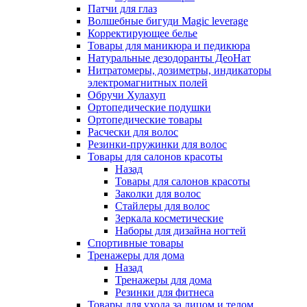
Патчи для глаз
Волшебные бигуди Magic leverage
Корректирующее белье
Товары для маникюра и педикюра
Натуральные дезодоранты ДеоНат
Нитратомеры, дозиметры, индикаторы
электромагнитных полей
Обручи Хулахуп
Ортопедические подушки
Ортопедические товары
Расчески для волос
Резинки-пружинки для волос
Товары для салонов красоты
Назад
Товары для салонов красоты
Заколки для волос
Стайлеры для волос
Зеркала косметические
Наборы для дизайна ногтей
Спортивные товары
Тренажеры для дома
Назад
Тренажеры для дома
Резинки для фитнеса
Товары для ухода за лицом и телом