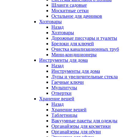
Шланги садовые
Москитные сетки
Остальное для дачников
Хозтовары
Назад
Хозтовары
Дорожные писсуары и туалеты
Брелоки для ключей
Очистка канализационных труб
Мини-кондиционеры
Инструменты для дома
Назад
Инструменты для дома
Лупы и увеличительные стекла
Гаечные ключи
Мультитулы
Отвертки
Хранение вещей
Назад
Хранение вещей
Таблетницы
Вакуумные пакеты для одежды
Органайзеры для косметики
Органайзеры для обуви