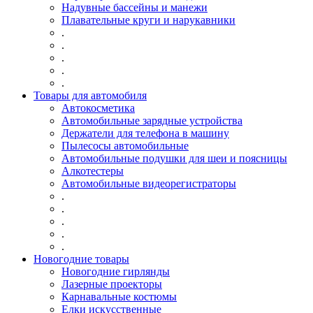
Надувные бассейны и манежи
Плавательные круги и нарукавники
.
.
.
.
.
Товары для автомобиля
Автокосметика
Автомобильные зарядные устройства
Держатели для телефона в машину
Пылесосы автомобильные
Автомобильные подушки для шеи и поясницы
Алкотестеры
Автомобильные видеорегистраторы
.
.
.
.
.
Новогодние товары
Новогодние гирлянды
Лазерные проекторы
Карнавальные костюмы
Елки искусственные