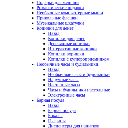
Подарки для женщин
Романтические подарки
Необычные компьютерные мыши
Прикольные флешки
Музыкальные шкатулки
Копилки для денег
Назад
Копилки для денег
Деревянные копилки
Интерактивные копилки
Копилки воришки
Копилки с купюроприемником
Необычные часы и будильники
Назад
Необычные часы и будильники
Наручные часы
Настенные часы
Часы и будильники настольные
Электронные часы
Барная посуда
Назад
Барная посуда
Бокалы
Графины
Диспенсеры для напитков