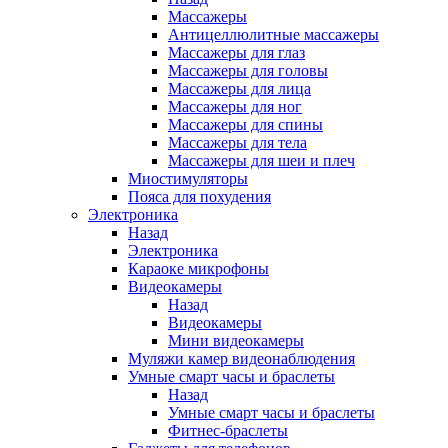
Массажеры
Антицеллюлитные массажеры
Массажеры для глаз
Массажеры для головы
Массажеры для лица
Массажеры для ног
Массажеры для спины
Массажеры для тела
Массажеры для шеи и плеч
Миостимуляторы
Пояса для похудения
Электроника
Назад
Электроника
Караоке микрофоны
Видеокамеры
Назад
Видеокамеры
Мини видеокамеры
Муляжи камер видеонаблюдения
Умные смарт часы и браслеты
Назад
Умные смарт часы и браслеты
Фитнес-браслеты