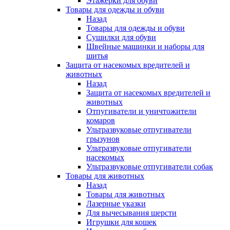
Этажерки для обуви
Товары для одежды и обуви
Назад
Товары для одежды и обуви
Сушилки для обуви
Швейные машинки и наборы для
шитья
Защита от насекомых вредителей и
животных
Назад
Защита от насекомых вредителей и
животных
Отпугиватели и уничтожители
комаров
Ультразвуковые отпугиватели
грызунов
Ультразвуковые отпугиватели
насекомых
Ультразвуковые отпугиватели собак
Товары для животных
Назад
Товары для животных
Лазерные указки
Для вычесывания шерсти
Игрушки для кошек