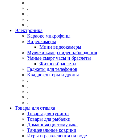
.
.
.
.
.
Электроника
Караоке микрофоны
Видеокамеры
Мини видеокамеры
Муляжи камер видеонаблюдения
Умные смарт часы и браслеты
Фитнес-браслеты
Гаджеты для телефонов
Квадрокоптеры и дроны
.
.
.
.
.
Товары для отдыха
Товары для туриста
Товары для рыбалки
Домашняя цветомузыка
Танцевальные коврики
Игры и развлечения на воде