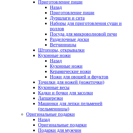
Приготовление пищи
Назад
Приготовление пищи
Дуршлаги и сита
Наборы для приготовления суши и
роллов
Посуда для микроволновой печи
Разделочные доски
Ветчинницы
Штопоры, открывалки
Кухонные ножи
Назад
Кухонные ножи
Керамические ножи
Ножи для овощей и фруктов
Точилки для ножей (ножеточки)
Кухонные весы
Кадки и бочки для засолки
Лапшерезки
Машинки для лепки пельменей
(пельменницы)
Оригинальные подарки
Назад
Оригинальные подарки
Подарки для мужчин