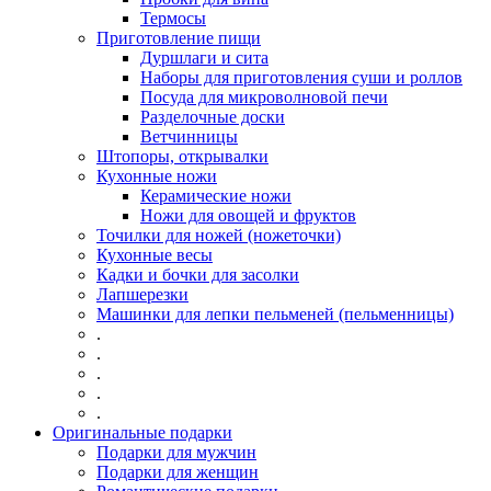
Термосы
Приготовление пищи
Дуршлаги и сита
Наборы для приготовления суши и роллов
Посуда для микроволновой печи
Разделочные доски
Ветчинницы
Штопоры, открывалки
Кухонные ножи
Керамические ножи
Ножи для овощей и фруктов
Точилки для ножей (ножеточки)
Кухонные весы
Кадки и бочки для засолки
Лапшерезки
Машинки для лепки пельменей (пельменницы)
.
.
.
.
.
Оригинальные подарки
Подарки для мужчин
Подарки для женщин