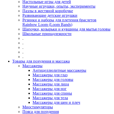
Настольные игры для детей
Научные игрушки, опыты, эксперименты
Пазлы в жестяной коробочке
Развивающие детские игрушки
Резинки и наборы для плетения браслетов
Rainbow Loom (Loom Bands)
Шапочки, козырьки и кувшины для мытья головы
Школьные принадлежности
.
.
.
.
.
Товары для похудения и массажа
Массажеры
Антицеллюлитные массажеры
Массажеры для глаз
Массажеры для головы
Массажеры для лица
Массажеры для ног
Массажеры для спины
Массажеры для тела
Массажеры для шеи и плеч
Миостимуляторы
Пояса для похудения