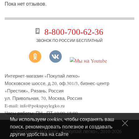
Пока нет отзывов.
8-800-700-62-36
ЗВОНОК ПО РОССИИ БЕСПЛАТНЫЙ
Интернет-магазин «Покупай легко»
Московское шоссе, д.20, оф.301/3
,
бизнес-центр
«Престиж»
,
Рязань
,
Россия
ул. Привольная, 70, Москва, Россия
E-mail:
info@pokupaylegko.ru
Часы работы:
ПН - ПТ 10:00-18:00
Мы используем cookies, чтобы сохранять ваш
поиск, рекомендовать полезное и создавать
©Интернет-магазин «Покупай легко», 2010-2026
другие удобства на сайте