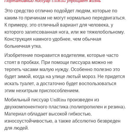
Портативный писсуар UniRina упрощает жизнь
Это средство отлично подойдет людям, которые по
каким-то причинам не могут нормально передвигаться.
К примеру, это отличный вариант для человека, у
которого загипсованная нога, или же тяжелобольному.
Конструкция намного удобнее, чем обычная
больничная утка.
Изобретение понравится водителям, которые часто
стоят в пробках. При помощи писсуара можно не
терпеть часами малую нужду. Особенно полезно это
будет зимой, когда на улице лютый мороз. Не придется
искать туалет, а достаточно будет воспользоваться
этим нехитрым приспособлением.
Мобильный писсуар UniRina произведен из
двухкомпонентного пластика (полипропилен и резина).
Материал обладает высокой гибкостью,
износоустойчивостью, а также абсолютно безвреден
для людей.