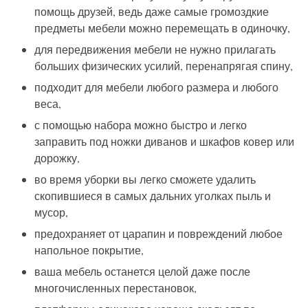
помощь друзей, ведь даже самые громоздкие
предметы мебели можно перемещать в одиночку,
для передвижения мебели не нужно прилагать
больших физических усилий, перенапрягая спину,
подходит для мебели любого размера и любого
веса,
с помощью набора можно быстро и легко
заправить под ножки диванов и шкафов ковер или
дорожку,
во время уборки вы
легко
сможете удал
и
ть
скопившиеся
в самых дальних уголках
пыль и
мусор,
п
редохраняет от царапин и повреждений
любое
напольное покрытие,
ваша мебель останется целой даже после
многочисленных перестановок,