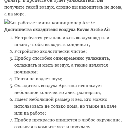
фильтр. В процессе он будет увлажняться. Вы
получите такой воздух, словно вы находитесь не дома,
а на море.
Достоинства охладителя воздуха Rovus Arctic Air
Не требуется устанавливать воздуховод или
шланг, чтобы выводить конденсат;
Устройство экологически чистое;
Прибор способен одновременно увлажнять,
охлаждать и мыть воздух, а также является
ночником;
Почти не издает шум;
Охладитель воздуха Арктика использует
небольшое количество электроэнергии;
Имеет небольшой размер и вес. Его можно
использовать не только дома, но также на даче
или на работе;
Прибор прекрасно впишется в любое окружение,
создавая в комнате уют и прохладу.