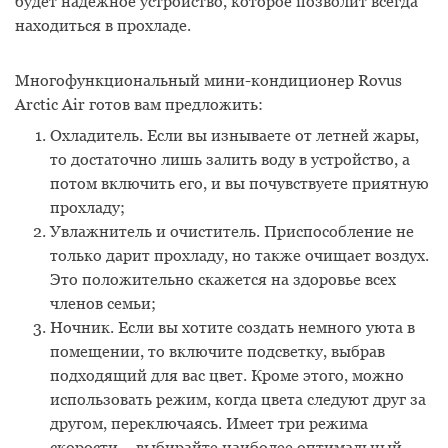
будет надежное устройство, которое позволит всегда
находиться в прохладе.
Многофункциональный мини-кондиционер Rovus
Arctic Air готов вам предложить:
Охладитель. Если вы изнываете от летней жары,
то достаточно лишь залить воду в устройство, а
потом включить его, и вы почувствуете приятную
прохладу;
Увлажнитель и очиститель. Приспособление не
только дарит прохладу, но также очищает воздух.
Это положительно скажется на здоровье всех
членов семьи;
Ночник. Если вы хотите создать немного уюта в
помещении, то включите подсветку, выбрав
подходящий для вас цвет. Кроме этого, можно
использовать режим, когда цвета следуют друг за
другом, переключаясь. Имеет три режима
скорости – выбирайте наиболее оптимальный