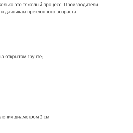
колько это тяжелый процесс. Производители
 и дачникам преклонного возраста.
а открытом грунте;
вления диаметром 2 см