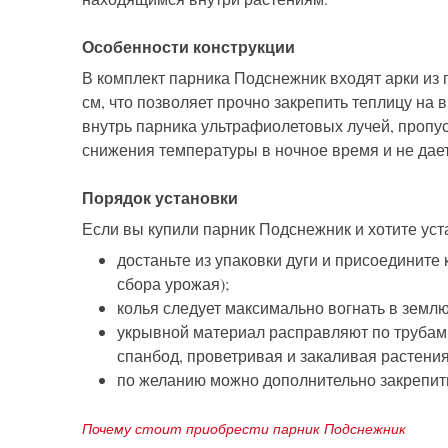
Особенности конструкции
В комплект парника Подснежник входят арки из
см, что позволяет прочно закрепить теплицу на
внутрь парника ультрафиолетовых лучей, пропуск
снижения температуры в ночное время и не дает
Порядок установки
Если вы купили парник Подснежник и хотите уст
достаньте из упаковки дуги и присоедините
сбора урожая);
колья следует максимально вогнать в земл
укрывной материал расправляют по трубам
спанбод, проветривая и закаливая растения
по желанию можно дополнительно закрепить
Почему стоит приобрести парник Подснежник