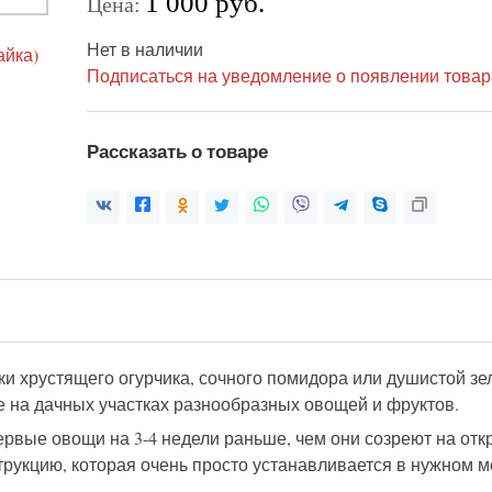
1 000 руб.
Цена:
Нет в наличии
Подписаться на уведомление о появлении товар
Рассказать о товаре
ки хрустящего огурчика, сочного помидора или душистой зе
 на дачных участках разнообразных овощей и фруктов.
рвые овощи на 3-4 недели раньше, чем они созреют на откр
трукцию, которая очень просто устанавливается в нужном 