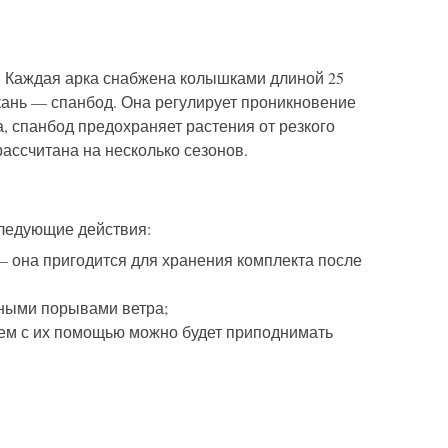
л. Каждая арка снабжена колышками длиной 25
ткань — спанбод. Она регулирует проникновение
а, спанбод предохраняет растения от резкого
ассчитана на несколько сезонов.
следующие действия:
 — она пригодится для хранения комплекта после
ьными порывами ветра;
шем с их помощью можно будет приподнимать