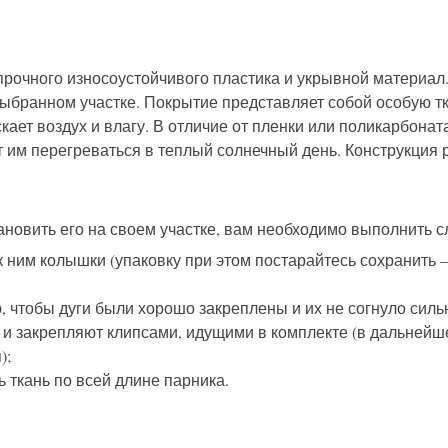
 прочного износоустойчивого пластика и укрывной материа
 выбранном участке. Покрытие представляет собой особую 
ает воздух и влагу. В отличие от пленки или поликарбонат
 им перегреваться в теплый солнечный день. Конструкция р
ановить его на своем участке, вам необходимо выполнить 
 к ним колышки (упаковку при этом постарайтесь сохранить
ю, чтобы дуги были хорошо закреплены и их не согнуло сил
 и закрепляют клипсами, идущими в комплекте (в дальней
);
 ткань по всей длине парника.