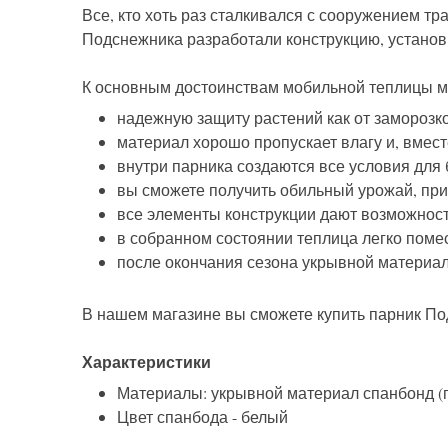
Все, кто хоть раз сталкивался с сооружением т
Подснежника разработали конструкцию, установ
К основным достоинствам мобильной теплицы м
надежную защиту растений как от заморозков
материал хорошо пропускает влагу и, вмест
внутри парника создаются все условия для 
вы сможете получить обильный урожай, при
все элементы конструкции дают возможност
в собранном состоянии теплица легко поме
после окончания сезона укрывной материа
В нашем магазине вы сможете купить парник Под
Характеристики
Материалы: укрывной материал спанбонд (пл
Цвет спанбода - белый