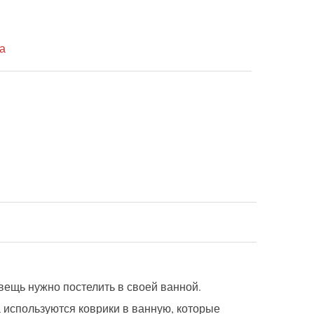
а
вещь нужно постелить в своей ванной.
а используются коврики в ванную, которые