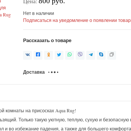
800 руб.
Цена:
Нет в наличии
Подписаться на уведомление о появлении товар
Рассказать о товаре
Доставка
й комнаты на присосках Aqua Rug!
ьзящий. Только такую уютную, теплую, сухую и безопасную 
пол и во избежание падения, а также для большего комфорт