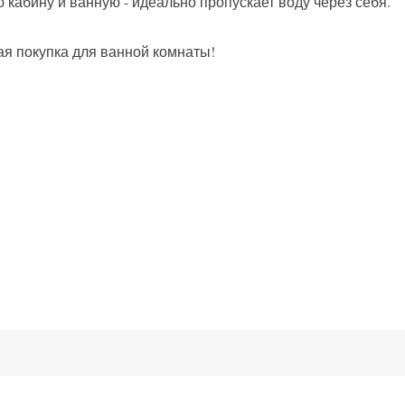
 кабину и ванную - идеально пропускает воду через себя.
ая покупка для ванной комнаты!