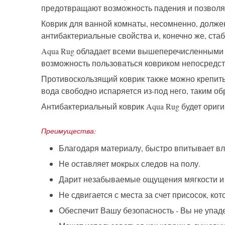
предотвращают возможность падения и позволяю
Коврик для ванной комнаты, несомненно, должен
антибактериальные свойства и, конечно же, ста
Aqua Rug обладает всеми вышеперечисленными ка
возможность пользоваться ковриком непосредств
Противоскользящий коврик также можно крепить 
вода свободно испаряется из-под него, таким о
Антибактериальный коврик Aqua Rug будет ориги
Преимущества:
Благодаря материалу, быстро впитывает вл
Не оставляет мокрых следов на полу.
Дарит незабываемые ощущения мягкости и
Не сдвигается с места за счет присосок, ко
Обеспечит Вашу безопасность - Вы не упаде