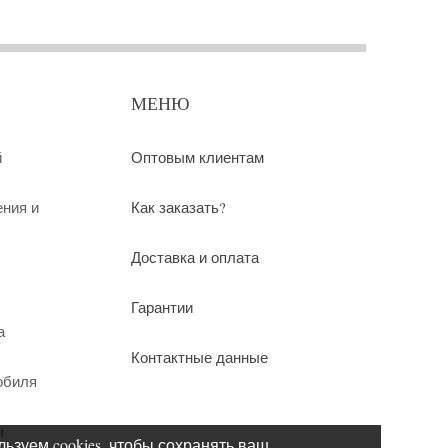
МЕНЮ
й
Оптовым клиентам
ения и
Как заказать?
Доставка и оплата
Гарантии
а
Контактные данные
обиля
ы
ьзуем cookies, чтобы сохранять ваш