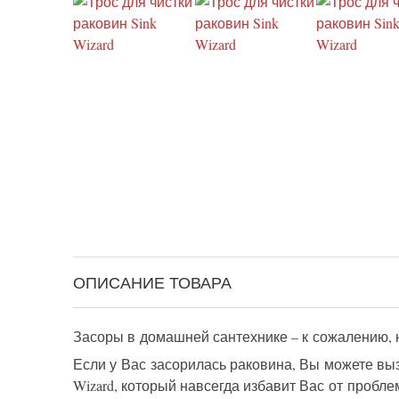
ОПИСАНИЕ ТОВАРА
Засоры в домашней сантехнике – к сожалению, н
Если у Вас засорилась раковина, Вы можете выз
Wizard, который навсегда избавит Вас от пробле