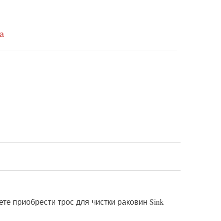
а
те приобрести трос для чистки раковин Sink