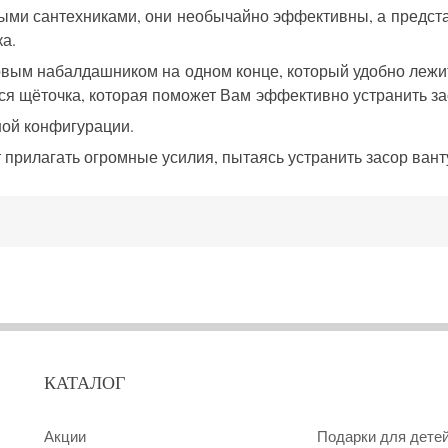
и сантехниками, они необычайно эффективны, а представ
а.
иковым набалдашником на одном конце, который удобно леж
тся щёточка, которая поможет Вам эффективно устранить з
ной конфигурации.
 прилагать огромные усилия, пытаясь устранить засор вант
КАТАЛОГ
Акции
Подарки для дете