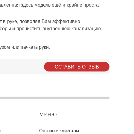
ленная здесь модель ещё и крайне проста
ит в руке, позволяя Вам эффективно
асоры и прочистить внутреннюю канализацию.
узом или пачкать руки.
ОСТАВИТЬ ОТЗЫВ
МЕНЮ
й
Оптовым клиентам