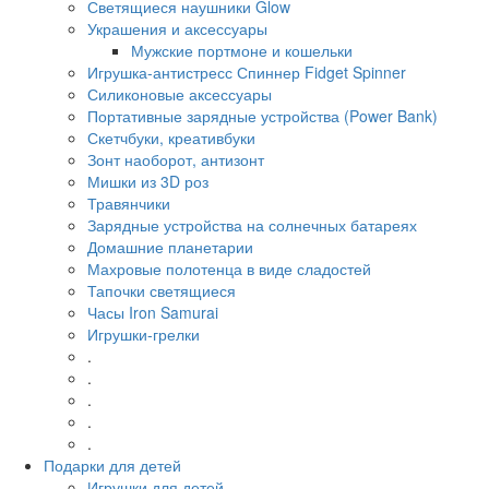
Светящиеся наушники Glow
Украшения и аксессуары
Мужские портмоне и кошельки
Игрушка-антистресс Спиннер Fidget Spinner
Силиконовые аксессуары
Портативные зарядные устройства (Power Bank)
Скетчбуки, креативбуки
Зонт наоборот, антизонт
Мишки из 3D роз
Травянчики
Зарядные устройства на солнечных батареях
Домашние планетарии
Махровые полотенца в виде сладостей
Тапочки светящиеся
Часы Iron Samurai
Игрушки-грелки
.
.
.
.
.
Подарки для детей
Игрушки для детей