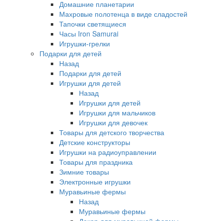
Домашние планетарии
Махровые полотенца в виде сладостей
Тапочки светящиеся
Часы Iron Samurai
Игрушки-грелки
Подарки для детей
Назад
Подарки для детей
Игрушки для детей
Назад
Игрушки для детей
Игрушки для мальчиков
Игрушки для девочек
Товары для детского творчества
Детские конструкторы
Игрушки на радиоуправлении
Товары для праздника
Зимние товары
Электронные игрушки
Муравьиные фермы
Назад
Муравьиные фермы