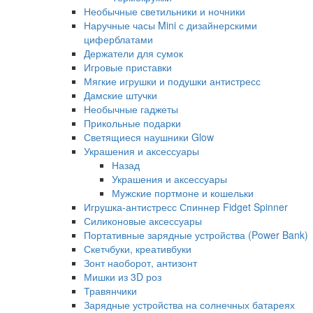
Необычные светильники и ночники
Наручные часы Mini с дизайнерскими
циферблатами
Держатели для сумок
Игровые приставки
Мягкие игрушки и подушки антистресс
Дамские штучки
Необычные гаджеты
Прикольные подарки
Светящиеся наушники Glow
Украшения и аксессуары
Назад
Украшения и аксессуары
Мужские портмоне и кошельки
Игрушка-антистресс Спиннер Fidget Spinner
Силиконовые аксессуары
Портативные зарядные устройства (Power Bank)
Скетчбуки, креативбуки
Зонт наоборот, антизонт
Мишки из 3D роз
Травянчики
Зарядные устройства на солнечных батареях