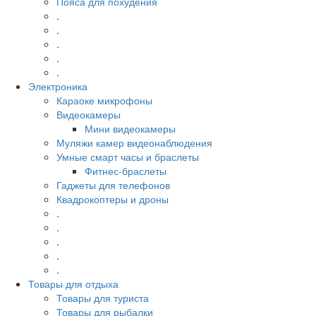
Пояса для похудения
.
.
.
.
.
Электроника
Караоке микрофоны
Видеокамеры
Мини видеокамеры
Муляжи камер видеонаблюдения
Умные смарт часы и браслеты
Фитнес-браслеты
Гаджеты для телефонов
Квадрокоптеры и дроны
.
.
.
.
.
Товары для отдыха
Товары для туриста
Товары для рыбалки