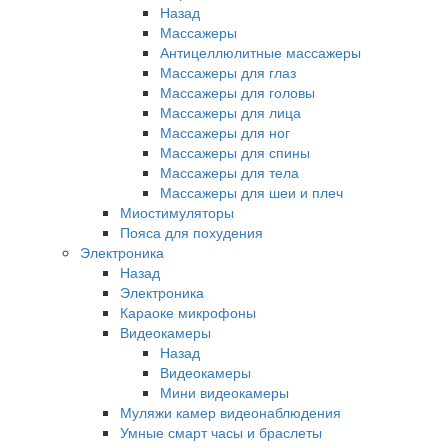
Назад
Массажеры
Антицеллюлитные массажеры
Массажеры для глаз
Массажеры для головы
Массажеры для лица
Массажеры для ног
Массажеры для спины
Массажеры для тела
Массажеры для шеи и плеч
Миостимуляторы
Пояса для похудения
Электроника
Назад
Электроника
Караоке микрофоны
Видеокамеры
Назад
Видеокамеры
Мини видеокамеры
Муляжи камер видеонаблюдения
Умные смарт часы и браслеты