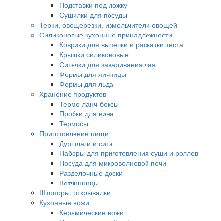
Подставки под ложку
Сушилки для посуды
Терки, овощерезки, измельчители овощей
Силиконовые кухонные принадлежности
Коврики для выпечки и раскатки теста
Крышки силиконовые
Ситечки для заваривания чая
Формы для яичницы
Формы для льда
Хранение продуктов
Термо ланч-боксы
Пробки для вина
Термосы
Приготовление пищи
Дуршлаги и сита
Наборы для приготовления суши и роллов
Посуда для микроволновой печи
Разделочные доски
Ветчинницы
Штопоры, открывалки
Кухонные ножи
Керамические ножи