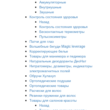
Аккумуляторные
Внутриушные
Заушные
Контроль состояния здоровья
Назад
Контроль состояния здоровья
Бесконтактные термометры
Пульсоксиметры
Патчи для глаз
Волшебные бигуди Magic leverage
Корректирующее белье
Товары для маникюра и педикюра
Натуральные дезодоранты ДеоНат
Нитратомеры, дозиметры, индикаторы
электромагнитных полей
Обручи Хулахуп
Ортопедические подушки
Ортопедические товары
Расчески для волос
Резинки-пружинки для волос
Товары для салонов красоты
Назад