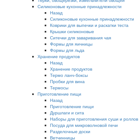
Терки, овощерезки, измельчители овощей
Силиконовые кухонные принадлежности
Назад
Силиконовые кухонные принадлежности
Коврики для выпечки и раскатки теста
Крышки силиконовые
Ситечки для заваривания чая
Формы для яичницы
Формы для льда
Хранение продуктов
Назад
Хранение продуктов
Термо ланч-боксы
Пробки для вина
Термосы
Приготовление пищи
Назад
Приготовление пищи
Дуршлаги и сита
Наборы для приготовления суши и роллов
Посуда для микроволновой печи
Разделочные доски
Ветчинницы