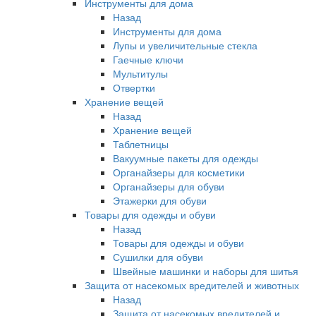
Инструменты для дома
Назад
Инструменты для дома
Лупы и увеличительные стекла
Гаечные ключи
Мультитулы
Отвертки
Хранение вещей
Назад
Хранение вещей
Таблетницы
Вакуумные пакеты для одежды
Органайзеры для косметики
Органайзеры для обуви
Этажерки для обуви
Товары для одежды и обуви
Назад
Товары для одежды и обуви
Сушилки для обуви
Швейные машинки и наборы для шитья
Защита от насекомых вредителей и животных
Назад
Защита от насекомых вредителей и