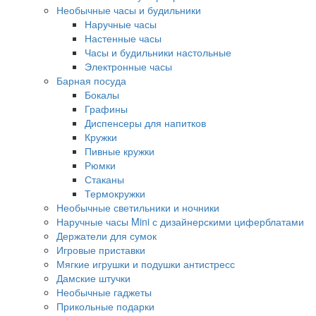
Необычные часы и будильники
Наручные часы
Настенные часы
Часы и будильники настольные
Электронные часы
Барная посуда
Бокалы
Графины
Диспенсеры для напитков
Кружки
Пивные кружки
Рюмки
Стаканы
Термокружки
Необычные светильники и ночники
Наручные часы Mini с дизайнерскими циферблатами
Держатели для сумок
Игровые приставки
Мягкие игрушки и подушки антистресс
Дамские штучки
Необычные гаджеты
Прикольные подарки