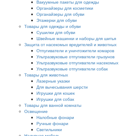
Вакуумные пакеты для одежды
Органайзеры для косметики
Органайзеры для обуви
Этажерки для обуви
Товары для одежды и обуви
Сушилки для обуви
Швейные машинки и наборы для шитья
Защита от насекомых вредителей и животных
Отпугиватели и уничтожители комаров
Ультразвуковые отпугиватели грызунов
Ультразвуковые отпугиватели насекомых
Ультразвуковые отпугиватели собак
Товары для животных
Лазерные указки
Для вычесывания шерсти
Игрушки для кошек
Игрушки для собак
Товары для ванной комнаты
Освещение
Налобные фонари
Ручные фонари
Светильники
Надувная мебель