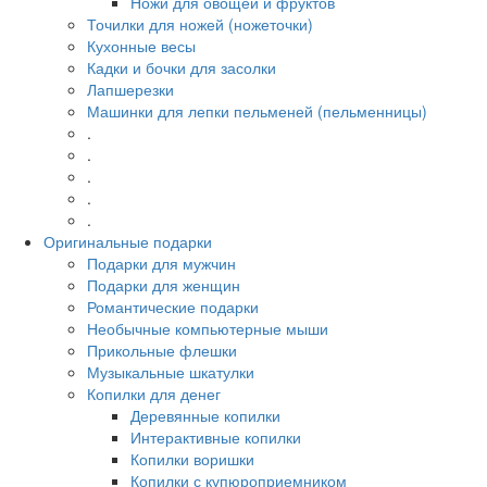
Ножи для овощей и фруктов
Точилки для ножей (ножеточки)
Кухонные весы
Кадки и бочки для засолки
Лапшерезки
Машинки для лепки пельменей (пельменницы)
.
.
.
.
.
Оригинальные подарки
Подарки для мужчин
Подарки для женщин
Романтические подарки
Необычные компьютерные мыши
Прикольные флешки
Музыкальные шкатулки
Копилки для денег
Деревянные копилки
Интерактивные копилки
Копилки воришки
Копилки с купюроприемником