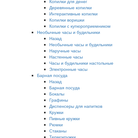
Копилки для денег
Деревянные копилки
Интерактивные копилки
Копилки воришки
Копилки с купюроприемником
Необычные часы и будильники
Назад
Необычные часы и будильники
Наручные часы
Настенные часы
Часы и будильники настольные
Электронные часы
Барная посуда
Назад
Барная посуда
Бокалы
Графины
Диспенсеры для напитков
Кружки
Пивные кружки
Рюмки
Стаканы
Термокружки