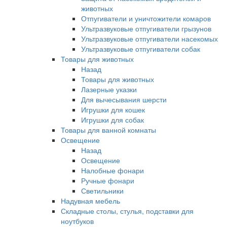
животных
Отпугиватели и уничтожители комаров
Ультразвуковые отпугиватели грызунов
Ультразвуковые отпугиватели насекомых
Ультразвуковые отпугиватели собак
Товары для животных
Назад
Товары для животных
Лазерные указки
Для вычесывания шерсти
Игрушки для кошек
Игрушки для собак
Товары для ванной комнаты
Освещение
Назад
Освещение
Налобные фонари
Ручные фонари
Светильники
Надувная мебель
Складные столы, стулья, подставки для
ноутбуков