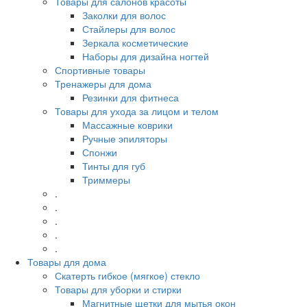
Товары для салонов красоты
Заколки для волос
Стайлеры для волос
Зеркала косметические
Наборы для дизайна ногтей
Спортивные товары
Тренажеры для дома
Резинки для фитнеса
Товары для ухода за лицом и телом
Массажные коврики
Ручные эпиляторы
Спонжи
Тинты для губ
Триммеры
.
.
.
.
.
Товары для дома
Скатерть гибкое (мягкое) стекло
Товары для уборки и стирки
Магнитные щетки для мытья окон