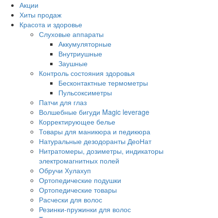
Акции
Хиты продаж
Красота и здоровье
Слуховые аппараты
Аккумуляторные
Внутриушные
Заушные
Контроль состояния здоровья
Бесконтактные термометры
Пульсоксиметры
Патчи для глаз
Волшебные бигуди Magic leverage
Корректирующее белье
Товары для маникюра и педикюра
Натуральные дезодоранты ДеоНат
Нитратомеры, дозиметры, индикаторы
электромагнитных полей
Обручи Хулахуп
Ортопедические подушки
Ортопедические товары
Расчески для волос
Резинки-пружинки для волос