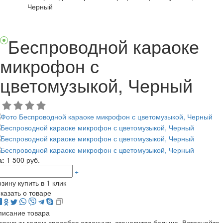
Черный
Беспроводной караоке
микрофон с
цветомузыкой, Черный
а:
1 500 руб.
+
рзину
купить в
1
клик
казать о товаре
писание товара
каждым годом способов отдохнуть становится больше. Встречайте,