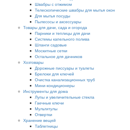
Швабры с отжимом
Телескопические швабры для мытья окон
Для мытья посуды
Пылесосы и аксессуары
Товары для дачи, сада и огорода
Парники и теплицы для дачи
Системы капельного полива
Шланги садовые
Москитные сетки
Остальное для дачников
Хозтовары
Дорожные писсуары и туалеты
Брелоки для ключей
Очистка канализационных труб
Мини-кондиционеры
Инструменты для дома
Лупы и увеличительные стекла
Гаечные ключи
Мультитулы
Отвертки
Хранение вещей
Таблетницы