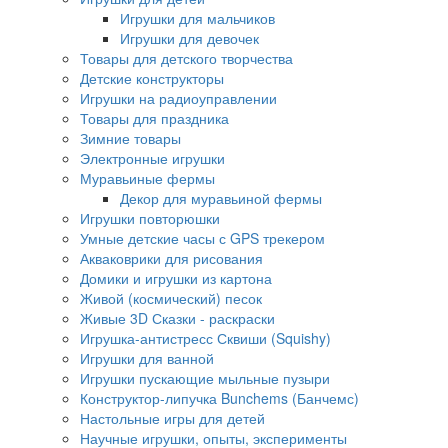
Игрушки для мальчиков
Игрушки для девочек
Товары для детского творчества
Детские конструкторы
Игрушки на радиоуправлении
Товары для праздника
Зимние товары
Электронные игрушки
Муравьиные фермы
Декор для муравьиной фермы
Игрушки повторюшки
Умные детские часы с GPS трекером
Акваковрики для рисования
Домики и игрушки из картона
Живой (космический) песок
Живые 3D Сказки - раскраски
Игрушка-антистресс Сквиши (Squishy)
Игрушки для ванной
Игрушки пускающие мыльные пузыри
Конструктор-липучка Bunchems (Банчемс)
Настольные игры для детей
Научные игрушки, опыты, эксперименты