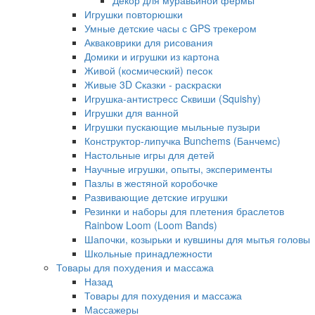
Декор для муравьиной фермы
Игрушки повторюшки
Умные детские часы с GPS трекером
Акваковрики для рисования
Домики и игрушки из картона
Живой (космический) песок
Живые 3D Сказки - раскраски
Игрушка-антистресс Сквиши (Squishy)
Игрушки для ванной
Игрушки пускающие мыльные пузыри
Конструктор-липучка Bunchems (Банчемс)
Настольные игры для детей
Научные игрушки, опыты, эксперименты
Пазлы в жестяной коробочке
Развивающие детские игрушки
Резинки и наборы для плетения браслетов
Rainbow Loom (Loom Bands)
Шапочки, козырьки и кувшины для мытья головы
Школьные принадлежности
Товары для похудения и массажа
Назад
Товары для похудения и массажа
Массажеры