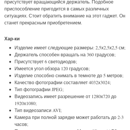
присутствует вращающийся держатель. Подобное
приспособление пригодится в самых различных
ситуациях. Стоит обратить внимание на этот гаджет. Он
станет прекрасным приобретением.
Хар-ки
Изделие имеет следующие размеры: 2,5х2,5х2,5 см;
Держатель способен вращать на 360 градусов;
Присутствует 6 светодиодов;
Имеется угол обзора 120 градусов;
Изделие способно снимать в темноте до 5 метров;
Качество фотографии составляет 4032х3024;
Тип фотографии JPEG;
Видеозапись имеет разрешение от 1280х720 до
1920х1080;
Тип видеозаписи AVI;
Камера при полной зарядке может работать до 2-3
часов;