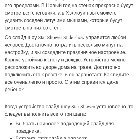
его пределами. В Новый год на стенах прекрасно будут
смотреться снеговики, а в Хэллоуин вы сможете
удивить соседей летучими мышами, которые будут
смотреть на них со стен.
Со слайд-шоу Star Shower Slide show управится любой
человек. Достаточно потратить несколько минут на
настройку, и вы создадите праздничное настроение.
Корпус устойчив к снегу и дождю. Устройство можно
расположить во дворе дома на траве. Достаточно
подключить его к розетке, и он заработает. Как видите,
все очень легко и просто. С этим справится даже
ребенок.
Когда устройство слайд-шоу Star Shower установлено, то
следует выполнить всего три шага:
Выбрать наиболее подходящий слайд для
праздника;
Вставить этот слайд в аппарат;