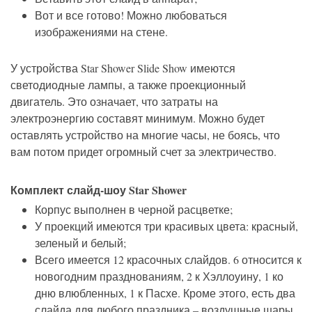
Вот и все готово! Можно любоваться
изображениями на стене.
У устройства Star Shower Slide Show имеются
светодиодные лампы, а также проекционный
двигатель. Это означает, что затраты на
электроэнергию составят минимум. Можно будет
оставлять устройство на многие часы, не боясь, что
вам потом придет огромный счет за электричество.
Комплект слайд-шоу Star Shower
Корпус выполнен в черной расцветке;
У проекций имеются три красивых цвета: красный,
зеленый и белый;
Всего имеется 12 красочных слайдов. 6 относится к
новогодним празднованиям, 2 к Хэллоуину, 1 ко
дню влюбленных, 1 к Пасхе. Кроме этого, есть два
слайда для любого праздника – воздушные шары