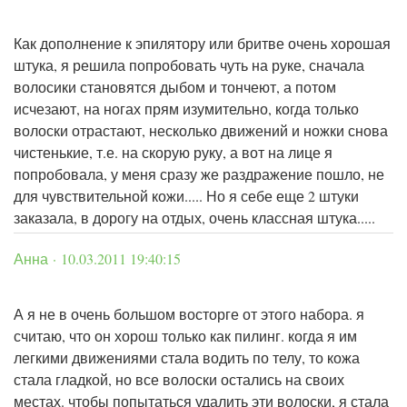
Как дополнение к эпилятору или бритве очень хорошая
штука, я решила попробовать чуть на руке, сначала
волосики становятся дыбом и тончеют, а потом
исчезают, на ногах прям изумительно, когда только
волоски отрастают, несколько движений и ножки снова
чистенькие, т.е. на скорую руку, а вот на лице я
попробовала, у меня сразу же раздражение пошло, не
для чувствительной кожи..... Но я себе еще 2 штуки
заказала, в дорогу на отдых, очень классная штука.....
Анна · 10.03.2011 19:40:15
А я не в очень большом восторге от этого набора. я
считаю, что он хорош только как пилинг. когда я им
легкими движениями стала водить по телу, то кожа
стала гладкой, но все волоски остались на своих
местах. чтобы попытаться удалить эти волоски, я стала