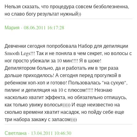
Нельзя сказать, что процедура совсем безболезненна,
но славо богу результат нужный))
Мария · 08.06.2011 16:17:28
Девченки сегодня попробовала Набор для депиляции
Smooth Legs!!! Так и не поняла в чем секрет, но волосы с
ног просто убежали за 10 мин!!!! Я в шоке!
Депилятором больно, да и работать им в три раза
дольше приходилось! А сегодня перед прогулкой в
ребенком хоп-хоп и готово! Пользовалась "на сухую",
пилинг и депиляция на 10 с плюсом!!!!! Незнаю
насколько хватит эффекта, но обязательно отпишусь,
как только увижу волосья))))) И еще неизвестно на
сколько времени хватит насадок, но пойду себе еще
три набора закажу с запасом))))
Светлана · 13.04.2011 10:46:30