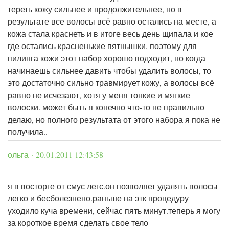
тереть кожу сильнее и продолжительнее, но в
результате все волосы всё равно остались на месте, а
кожа стала краснеть и в итоге весь день щипала и кое-
где остались красненькие пятнышки. поэтому для
пилинга кожи этот набор хорошо подходит, но когда
начинаешь сильнее давить чтобы удалить волосы, то
это достаточно сильно травмирует кожу, а волосы всё
равно не исчезают, хотя у меня тонкие и мягкие
волоски. может быть я конечно что-то не правильно
делаю, но полного результата от этого набора я пока не
получила..
ольга · 20.01.2011 12:43:58
я в восторге от смус легс.он позволяет удалять волосы
легко и бесболезнено.раньше на этк процедуру
уходило куча времени, сейчас пять минут.теперь я могу
за короткое время сделать свое тело