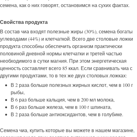
семена, как о них говорят, остановимся на сухих фактах.
Свойства продукта
В состав чиа входят полезные жиры (30%), семена богаты
углеводами (44%) и клетчаткой. Всего две столовые ложки
продукта способны обеспечить организм практически
половиной дневной нормы клетчатки и третей частью
необходимого в сутки магния. При этом энергетическая
ценность составляет всего 85 ккал. Если сравнивать чиа с
другими продуктами, то в тех же двух столовых ложках:
В 2 раза больше полезных жирных кислот, чем в 100 г
рыбы,
В 6 раз больше кальция, чем в 200 мл молока,
В 6 раз больше железа, чем в 100 г шпината,
В 2 раза больше антиоксидантов, чем в голубике.
Семена чиа, купить которые вы можете в нашем магазине,