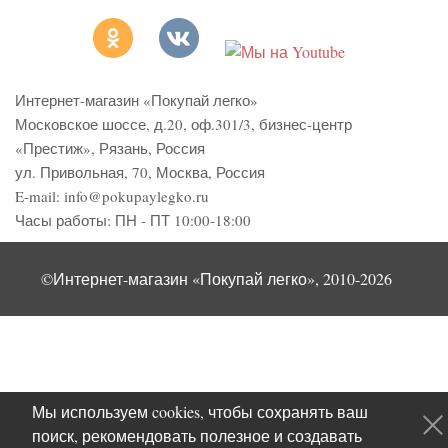
Интернет-магазин «Покупай легко»
Московское шоссе, д.20, оф.301/3
,
бизнес-центр
«Престиж»
,
Рязань
,
Россия
ул. Привольная, 70, Москва, Россия
E-mail:
info@pokupaylegko.ru
Часы работы:
ПН - ПТ 10:00-18:00
©Интернет-магазин «Покупай легко», 2010-2026
Мы используем cookies, чтобы сохранять ваш
поиск, рекомендовать полезное и создавать