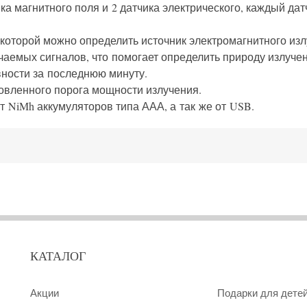
ка магнитного поля и 2 датчика электрического, каждый дат
которой можно определить источник электромагнитного изл
чаемых сигналов, что помогает определить природу излучен
ности за последнюю минуту.
овленного порога мощности излучения.
т NiMh аккумуляторов типа ААА, а так же от USB.
КАТАЛОГ
Акции
Подарки для дете