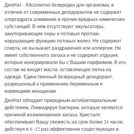
ДеоНат - Абсолютно безвреден для организма, в
отличие от современных дезодорантов не содержит
хлоргидрата алюминия и прочих вредных химических
субстанций. В нем отсутствуют эмульгаторы,
закупоривающие поры и потовые протоки,
нарушающие функцию потовых желез. Не содержит
спирта, не вызывает раздражения или аллергии. Не
имеет собственного запаха и не содержит отдушек,
которые конкурировали бы с Вашим парфюмом. В его
состав не входят масла, оставляющие пятна на
одежде. Единственный безвредный дезодорант,
разрешенный к применению беременным и
кормящими женщинам.
ДеоНат обладает природным антибактериальным
действием. Ликвидируя бактерии, которые являются
причиной возникновения запаха, Кристалл
обеспечивает Вашу свежесть на срок более 24 часов,
действуя в 6 -12 раз эффективнее существующих в