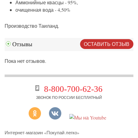
Аммонийные квасцы - 95%,
очищенная вода - 4,50%
Производство Таиланд.
ОСТАВИТЬ ОТЗЫВ
Отзывы
Пока нет отзывов.
8-800-700-62-36
ЗВОНОК ПО РОССИИ БЕСПЛАТНЫЙ
Интернет-магазин «Покупай легко»