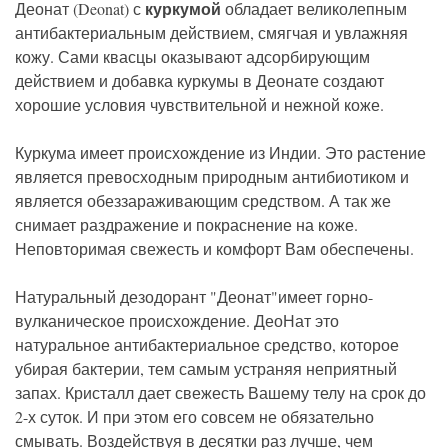
куркумой
Деонат (Deonat) с
обладает великолепным
антибактериальным действием, смягчая и увлажняя
кожу. Сами квасцы оказывают адсорбирующим
действием и добавка куркумы в Деонате создают
хорошие условия чувствительной и нежной коже.
Куркума имеет происхождение из Индии. Это растение
является превосходным природным антибиотиком и
является обеззараживающим средством. А так же
снимает раздражение и покраснение на коже.
Неповторимая свежесть и комфорт Вам обеспечены.
Натуральный дезодорант "Деонат"имеет горно-
вулканическое происхождение. ДеоНат это
натуральное антибактериальное средство, которое
убирая бактерии, тем самым устраняя неприятный
запах. Кристалл дает свежесть Вашему телу на срок до
2-х суток. И при этом его совсем не обязательно
смывать. Воздействуя в десятки раз лучше, чем