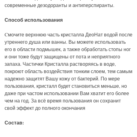
современные дезодоранты и антиперспиранты.
Способ использования
Cмочите верхнюю часть кристалла ДеоНат водой после
утреннего душа или ванны. Вы можете использовать
его в области подмышек, а также обработать стопы ног
и они тоже будут защищены от пота и неприятного
запаха. Частички Кристалла растворяясь в воде,
покроют область воздействия тонким слоем, тем самым
надежно защитят Вашу кожу от бактерий. По мере
пользования, кристалл будет становиться меньше, но
даже при частом использовании Вам хватит его более
чем на год. За всё время пользования он сохранит
свой эффект до полного окончания
Состав: