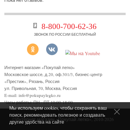
8-800-700-62-36
ЗВОНОК ПО РОССИИ БЕСПЛАТНЫЙ
Интернет-магазин «Покупай легко»
Московское шоссе, д.20, оф.301/3
,
бизнес-центр
«Престиж»
,
Рязань
,
Россия
ул. Привольная, 70, Москва, Россия
E-mail:
info@pokupaylegko.ru
Часы работы:
ПН - ПТ 10:00-18:00
Мы используем cookies, чтобы сохранять ваш
поиск, рекомендовать полезное и создавать
©Интернет-магазин «Покупай легко», 2010-2026
другие удобства на сайте