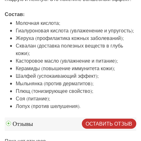
Состав:
Молочная кислота;
Гиалуроновая кислота (увлаженение и упругость);
Жеруха (профилактика кожных заболеваний);
Сквалан (доставка полезных веществ в глубь
кожи);
Касторовое масло (увлажнение и питание);
Керамиды (повышение иммунитета кожи);
Шалфей (успокаивающий эффект);
Мыльнянка (против дерматитов);
Плющ (тонизирующее свойство);
Соя (питание);
Лопух (против шелушения).
ОСТАВИТЬ ОТЗЫВ
Отзывы
Пока нет отзывов.