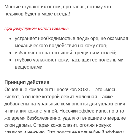
Многие скупают их оптом, про запас, потому что
педикюр будет в моде всегда!
При регулярном использовании:
устраняет необходимость в педикюре, не оказывая
механического воздействия на кожу стоп;
избавляет от натоптышей, трещин и мозолей;
глубоко увлажняет кожу, насыщая ее полезными
веществами.
Принцип действия
Основные компоненты носочков SOSU – это cмесь
кислот, в основе которой лежит молочная. Также
добавлены натуральные компоненты для увлажнения
и питания кожи ступней. Носочки эффективно, но в то
же время безболезненно, удаляют внешние отмершие
слои дермы. Старая кожа слазит, оголяя новую:
гладкую и нежную. Это поистине волшебный эффект!