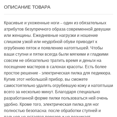
ОПИСАНИЕ ТОВАРА
Красивые и ухоженные ноги – один из обязательных
атрибутов безупречного образа современной девушки
или женщины. Ежедневные нагрузки и ношение
слишком узкой или неудобной обуви приводит к
огрубению пяток и появлению натоптышей. Чтобы
ваши ступни и пятки всегда были мягкими и гладкими
совсем не обязательно тратить время и деньги на
посещение мастеров в салонах красоты. Есть более
простое решение - электрическая пилка для педикюра.
Купив этот небольшой прибор, вы сможете
самостоятельно удалять огрубевшую кожу и натоптыши
всего за несколько минут. Благодаря специально
разработанной форме пилки пользоваться ней очень
удобно. Кроме того, электрическая пилка для ног
полностью безопасна: после обработки ступней и
пальцев не остается порезов и не возникает