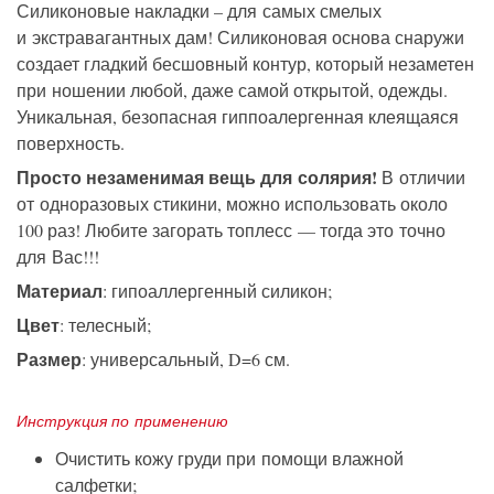
Силиконовые накладки – для самых смелых
и экстравагантных дам! Силиконовая основа снаружи
создает гладкий бесшовный контур, который незаметен
при ношении любой, даже самой открытой, одежды.
Уникальная, безопасная гиппоалергенная клеящаяся
поверхность.
Просто незаменимая вещь для солярия!
В отличии
от одноразовых стикини, можно использовать около
100 раз! Любите загорать топлесс — тогда это точно
для Вас!!!
Материал
: гипоаллергенный силикон;
Цвет
: телесный;
Размер
: универсальный, D=6 см.
Инструкция по применению
Очистить кожу груди при помощи влажной
салфетки;