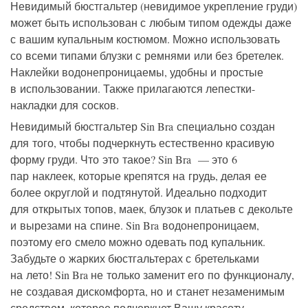
Невидимый бюстгальтер (невидимое укрепление груди)
может быть использован с любым типом одежды даже
с вашим купальным костюмом. Можно использовать
со всеми типами блузки с ремнями или без бретелек.
Наклейки водонепроницаемы, удобны и простые
в использовании. Также прилагаются лепестки-
накладки для сосков.
Невидимый бюстгальтер Sin Bra специально создан
для того, чтобы подчеркнуть естественно красивую
форму груди. Что это такое? Sin Bra — это 6
пар наклеек, которые крепятся на грудь, делая ее
более округлой и подтянутой. Идеально подходит
для открытых топов, маек, блузок и платьев с декольте
и вырезами на спине. Sin Bra водонепроницаем,
поэтому его смело можно одевать под купальник.
Забудьте о жарких бюстгальтерах с бретельками
на лето! Sin Bra не только заменит его по функционалу,
не создавая дискомфорта, но и станет незаменимым
средством, которое подчеркнет Вашу красоту