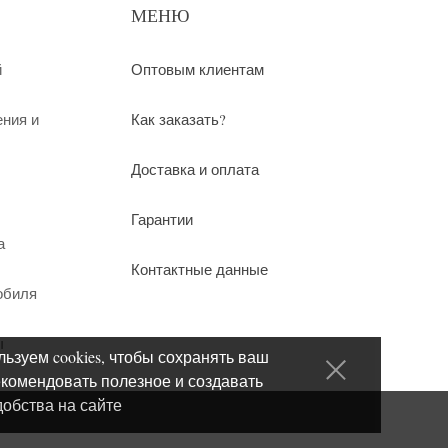
МЕНЮ
й
Оптовым клиентам
ения и
Как заказать?
Доставка и оплата
Гарантии
а
Контактные данные
обиля
ы
ьзуем cookies, чтобы сохранять ваш
екомендовать полезное и создавать
добства на сайте