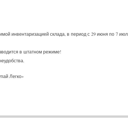
мой инвентаризацией склада, в период с 29 июня по 7 июля
изводится в штатном режиме!
неудобства.
упай
Легко»