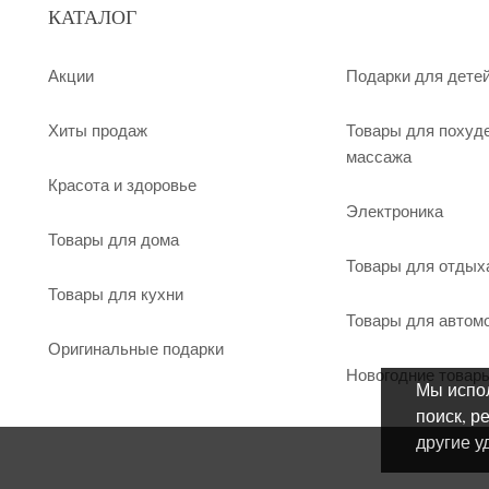
КАТАЛОГ
Акции
Подарки для дете
Хиты продаж
Товары для похуд
массажа
Красота и здоровье
Электроника
Товары для дома
Товары для отдых
Товары для кухни
Товары для автом
Оригинальные подарки
Новогодние товар
Мы испол
поиск, р
другие у