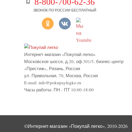
8-800-700-62-36
ЗВОНОК ПО РОССИИ БЕСПЛАТНЫЙ
Интернет-магазин «Покупай легко»
Московское шоссе, д.20, оф.301/3
,
бизнес-центр
«Престиж»
,
Рязань
,
Россия
ул. Привольная, 70, Москва, Россия
E-mail:
info@pokupaylegko.ru
Часы работы:
ПН - ПТ 10:00-18:00
©Интернет-магазин «Покупай легко», 2010-2026