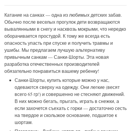
Катание на санках — одна из любимых детских забав.
Обычно после веселых прогулок дети возвращаются
вывалянными в снегу и насквозь мокрыми, что нередко
оборачивается простудой. К тому же всегда есть
опасность упасть при спуске и получить травмы и
ушибы. Мы предлагаем лучшую альтернативу
привычным санкам — Санки-Шорты. Эта новая
разработка отечественных производителей
обязательно понравиться вашему ребенку!
Санки-Шорты, купить которые можно у нас,
одеваются сверху на одежду. Они легкие (весят
всего 65 гр!) и совершенно не стесняют движений.
В них можно бегать, прыгать, играть в снежки, а
если захочется съехать с горки — достаточно сесть
на твердое и скользкое основание, подшитое к
шортам.