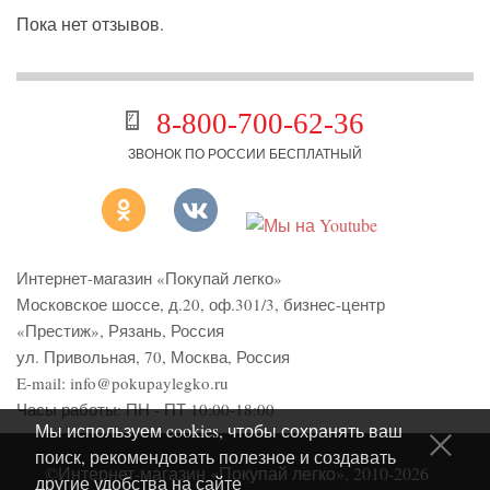
Пока нет отзывов.
8-800-700-62-36
ЗВОНОК ПО РОССИИ БЕСПЛАТНЫЙ
Интернет-магазин «Покупай легко»
Московское шоссе, д.20, оф.301/3
,
бизнес-центр
«Престиж»
,
Рязань
,
Россия
ул. Привольная, 70, Москва, Россия
E-mail:
info@pokupaylegko.ru
Часы работы:
ПН - ПТ 10:00-18:00
Мы используем cookies, чтобы сохранять ваш
поиск, рекомендовать полезное и создавать
©Интернет-магазин «Покупай легко», 2010-2026
другие удобства на сайте