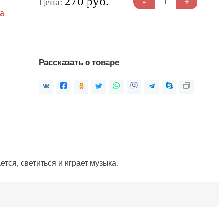
-
+
270 руб.
Цена:
Рассказать о товаре
тся, светиться и играет музыка.