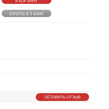
В КОРЗИНУ
1
КУПИТЬ В
КЛИК
ОСТАВИТЬ ОТЗЫВ