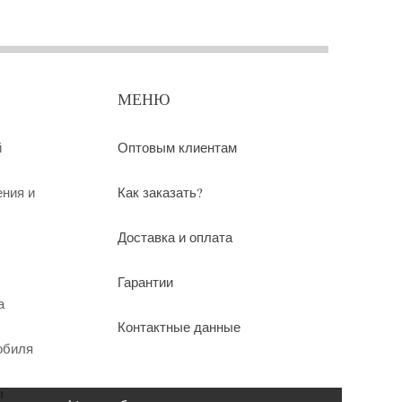
МЕНЮ
й
Оптовым клиентам
ения и
Как заказать?
Доставка и оплата
Гарантии
а
Контактные данные
обиля
ы