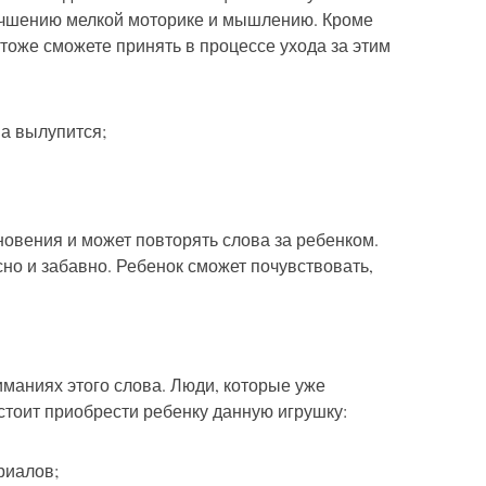
улучшению мелкой моторике и мышлению. Кроме
о тоже сможете принять в процессе ухода за этим
на вылупится;
новения и может повторять слова за ребенком.
но и забавно. Ребенок сможет почувствовать,
иманиях этого слова. Люди, которые уже
стоит приобрести ребенку данную игрушку:
риалов;