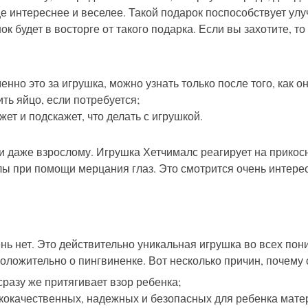
 еще интереснее и веселее. Такой подарок поспособствует 
ок будет в восторге от такого подарка. Если вы захотите, т
нно это за игрушка, можно узнать только после того, как о
ть яйцо, если потребуется;
ет и подскажет, что делать с игрушкой.
и даже взрослому. Игрушка Хетчималс реагирует на прикос
лы при помощи мерцания глаз. Это смотрится очень интерес
ь нет. Это действительно уникальная игрушка во всех пон
оложительно о пингвиненке. Вот несколько причин, почему 
сразу же притягивает взор ребенка;
кокачественных, надежных и безопасных для ребенка мате