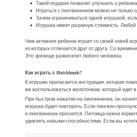
Такой подарок позволит улучшить у ребенка
Играться с пингвиненком можно не только о
Зачем ограничиваться одной игрушкой, если
Игрушка имеет разумную стоимость. Любой 
Чем активнее ребенок играет со своей новой игр
из которых отличается друг от друга. Со времен
Это зрелище развеселит любого человека.
Как играть с Hatchimals?
К игрушке прилагается инструкция, которая по
же воспользоваться молоточком, который идет в
При быстром нажатии на пингвиненка, он начнет
игрушка будет повторять. Если пингвин проснулся
и пингвиненок проснется. Питомца нужно кормит
удивлять новыми способностями. Если вы хотите