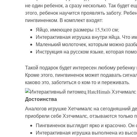
не один ребенок, а сразу несколько. Так будет
этого, ребенок научится проявлять заботу. Ребен
пингвиненком. В комплект входят:
Яйцо, имеющее размеры 15,5х10 см;
Интерактивная игрушка внутри яйца. Что име
Маленький молоточек, которым можно разби
Инструкция на русском языке, которая помож
Такой подарок будет интересен любому ребенку 
Кроме этого, пингвиненок может подавать сигна
каково это, заботиться о ком-то и переживать.
Достоинства
Аналогов игрушке Хетчималс на сегодняшний ден
приобрели себе Хэтчималс, отзываются только п
Пингвиненок выглядит ярко и красочно. Он 
Интерактивная игрушка выполнена из высо