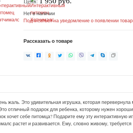
1 950 руб.
Цена:
Нет в наличии
Подписаться на уведомление о появлении товар
Рассказать о товаре
ень жаль. Это удивительная игрушка, которая перевернула
Это отличный подарок для ребенка, которому нужен хороший
нок хочет себе питомца? Подарите ему эту интерактивную иг
алс растет и развивается. Ему, словно живому, требуется