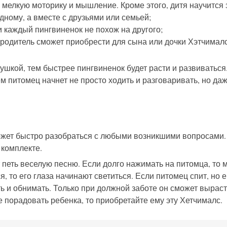
 мелкую моторику и мышление. Кроме этого, дитя научится 
дному, а вместе с друзьями или семьей;
 каждый пингвиненок не похож на другого;
родитель сможет приобрести для сына или дочки Хэтчималс
ушкой, тем быстрее пингвиненок будет расти и развиваться.
ем питомец начнет не просто ходить и разговаривать, но даж
может быстро разобраться с любыми возникшими вопросами.
 комплекте.
 петь веселую песню. Если долго нажимать на питомца, то 
, то его глаза начинают светиться. Если питомец спит, но е
ь и обнимать. Только при должной заботе он сможет вырас
 порадовать ребенка, то приобретайте ему эту Хетчималс.