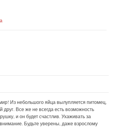
а
 мир! Из небольшого яйца вылупляется питомец,
 друг. Все же не всегда есть возможность
рушку, и он будет счастлив. Ухаживать за
 внимание. Будьте уверены, даже взрослому