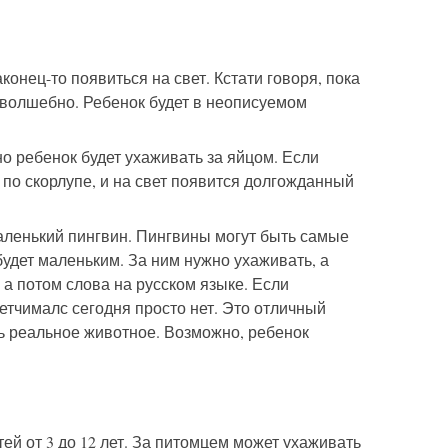
онец-то появиться на свет. Кстати говоря, пока
о волшебно. Ребенок будет в неописуемом
вно ребенок будет ухаживать за яйцом. Если
 по скорлупе, и на свет появится долгожданный
маленький пингвин. Пингвины могут быть самые
удет маленьким. За ним нужно ухаживать, а
 а потом слова на русском языке. Если
Хетчималс сегодня просто нет. Это отличный
ть реальное животное. Возможно, ребенок
ей от 3 до 12 лет. За питомцем может ухаживать