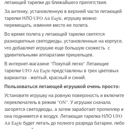
летающей тарелки до ближайшего препятствия.
За антенку, установленную в верхней части летающей
тарелки НЛО UFO Air Eagle, игрушку можно
перемещать, изменяя место ее полета.
Во время полета у летающей тарелки светятся
разноцветные светодиоды, установленные на корпусе,
что добавляет игрушке еще большую схожесть с
удивительными аппаратами пришельцев.
В интернет-магазине "Покупай легко" Летающие
тарелки UFO Air Eagle представлены в трех цветовых
вариантах - желтый, красный и синий.
Пользоваться летающей игрушкой очень просто:
Установите игрушку на ровную поверхность и включите
переключатель в режим "ON". У игрушки сначала
загорятся светодиоды, а затем заработает пропеллер и
она поднимется в воздух. Летающая тарелка НЛО UFO
Air Eagle будет летать до полного разряда батареи, либо