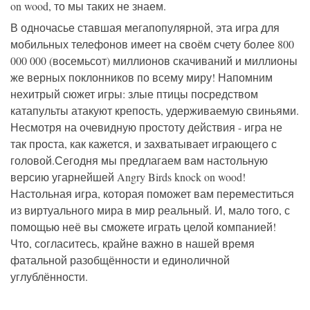
on wood, то мы таких не знаем.
В одночасье ставшая мегапопулярной, эта игра для
мобильных телефонов имеет на своём счету более 800
000 000 (восемьсот) миллионов скачиваний и миллионы
же верных поклонников по всему миру! Напомним
нехитрый сюжет игры: злые птицы посредством
катапульты атакуют крепость, удерживаемую свиньями.
Несмотря на очевидную простоту действия - игра не
так проста, как кажется, и захватывает играющего с
головой.Сегодня мы предлагаем вам настольную
версию угарнейшей Angry Birds knock on wood!
Настольная игра, которая поможет вам переместиться
из виртуального мира в мир реальный. И, мало того, с
помощью неё вы сможете играть целой компанией!
Что, согласитесь, крайне важно в нашей время
фатальной разобщённости и единоличной
углублённости.