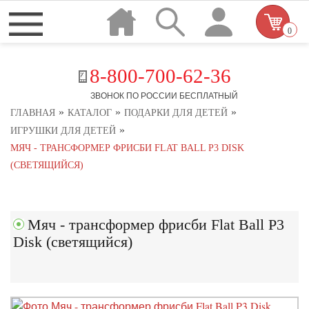
0
8-800-700-62-36
ЗВОНОК ПО РОССИИ БЕСПЛАТНЫЙ
»
»
»
ГЛАВНАЯ
КАТАЛОГ
ПОДАРКИ ДЛЯ ДЕТЕЙ
»
ИГРУШКИ ДЛЯ ДЕТЕЙ
МЯЧ - ТРАНСФОРМЕР ФРИСБИ FLAT BALL P3 DISK
(СВЕТЯЩИЙСЯ)
Мяч - трансформер фрисби Flat Ball P3
Disk (светящийся)