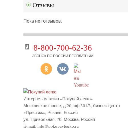
Отзывы
Пока нет отзывов.
8-800-700-62-36
ЗВОНОК ПО РОССИИ БЕСПЛАТНЫЙ
Интернет-магазин «Покупай легко»
Московское шоссе, д.20, оф.301/3
,
бизнес-центр
«Престиж»
,
Рязань
,
Россия
ул. Привольная, 70, Москва, Россия
E-mail:
info@pokupaylegko.ru