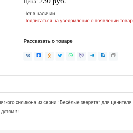
230 руб.
Цена:
Нет в наличии
Подписаться на уведомление о появлении товар
Рассказать о товаре
мягкого силикона из серии "Весёлые зверята" для ценител
детям!!!