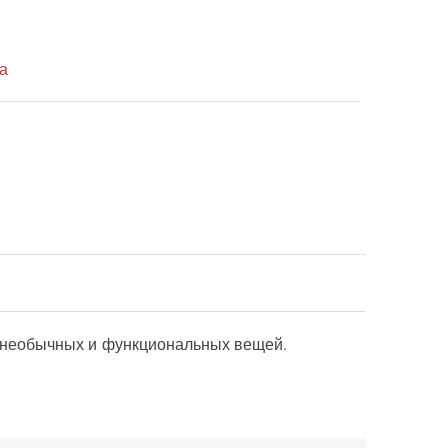
а
я необычных и функциональных вещей.