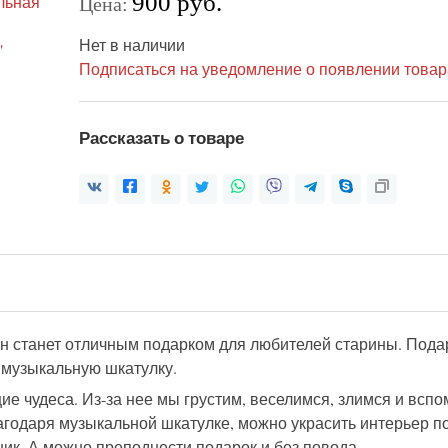
900 руб.
Цена:
Нет в наличии
Подписаться на уведомление о появлении товар
Рассказать о товаре
 станет отличным подарком для любителей старины. Подар
 музыкальную шкатулку.
е чудеса. Из-за нее мы грустим, веселимся, злимся и всп
агодаря музыкальной шкатулке, можно украсить интерьер 
ик. А можно преподнести подарок и без повода.