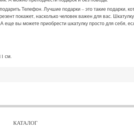
 подарить Телефон. Лучшие подарки – это такие подарки, ко
резент покажет, насколько человек важен для вас. Шкатулк
 А еще вы можете приобрести шкатулку просто для себя, ес
1 см.
КАТАЛОГ