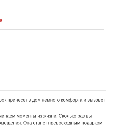
а
ок принесет в дом немного комфорта и вызовет
оминаем моменты из жизни. Сколько раз вы
помещения. Она станет превосходным подарком