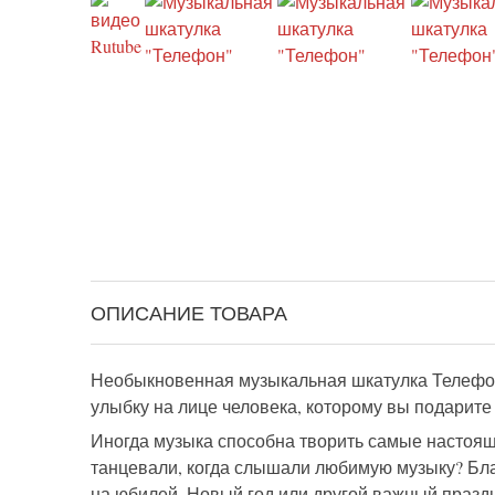
ОПИСАНИЕ ТОВАРА
Необыкновенная музыкальная шкатулка Телефон
улыбку на лице человека, которому вы подарите
Иногда музыка способна творить самые настоящи
танцевали, когда слышали любимую музыку? Бл
на юбилей, Новый год или другой важный праздн