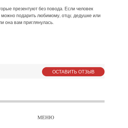
торые презентуют без повода. Если человек
у можно подарить любимому, отцу, дедушке или
ли она вам приглянулась.
ОСТАВИТЬ ОТЗЫВ
МЕНЮ