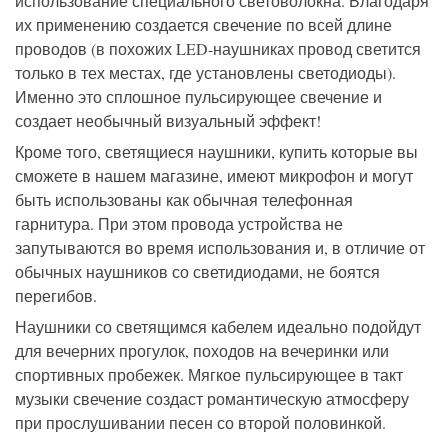
использование специального световолокна. Благодаря
их применению создается свечение по всей длине
проводов (в похожих LED-наушниках провод светится
только в тех местах, где установлены светодиоды).
Именно это сплошное пульсирующее свечение и
создает необычный визуальный эффект!
Кроме того, светящиеся наушники, купить которые вы
сможете в нашем магазине, имеют микрофон и могут
быть использованы как обычная телефонная
гарнитура. При этом провода устройства не
запутываются во время использования и, в отличие от
обычных наушников со светидиодами, не боятся
перегибов.
Наушники со светящимся кабелем идеально подойдут
для вечерних прогулок, походов на вечеринки или
спортивных пробежек. Мягкое пульсирующее в такт
музыки свечение создаст романтическую атмосферу
при прослушивании песен со второй половинкой.