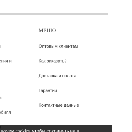
МЕНЮ
й
Оптовым клиентам
ения и
Как заказать?
Доставка и оплата
Гарантии
а
Контактные данные
обиля
ы
ьзуем cookies, чтобы сохранять ваш