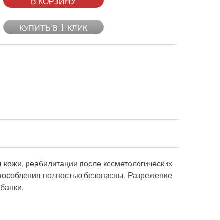
В КОРЗИНУ
1
КУПИТЬ В
КЛИК
 кожи, реабилитации после косметологических
способления полностью безопасны. Разрежение
банки.