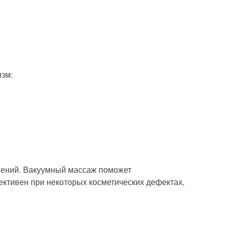
изм:
ожений. Вакуумный массаж поможет
ективен при некоторых косметических дефектах,