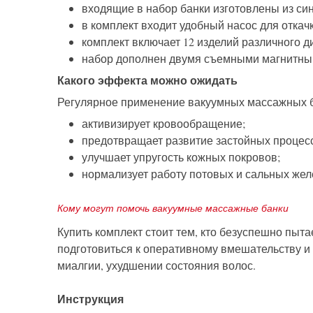
входящие в набор банки изготовлены из си
в комплект входит удобный насос для откач
комплект включает 12 изделий различного д
набор дополнен двумя съемными магнитны
Какого эффекта можно ожидать
Регулярное применение вакуумных массажных ба
активизирует кровообращение;
предотвращает развитие застойных процесс
улучшает упругость кожных покровов;
нормализует работу потовых и сальных жел
Кому могут помочь вакуумные массажные банки
Купить комплект стоит тем, кто безуспешно пы
подготовиться к оперативному вмешательству и
миалгии, ухудшении состояния волос.
Инструкция