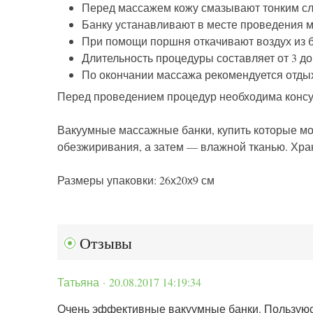
Перед массажем кожу смазывают тонким сл
Банку устанавливают в месте проведения м
При помощи поршня откачивают воздух из б
Длительность процедуры составляет от 3 до 
По окончании массажа рекомендуется отдых 
Перед проведением процедур необходима консу
Вакуумные массажные банки, купить которые мож
обезжиривания, а затем — влажной тканью. Хра
Размеры упаковки: 26х20х9 см
Отзывы
Татьяна · 20.08.2017 14:19:34
Очень эффективные вакуумные банки. Пользуюсь