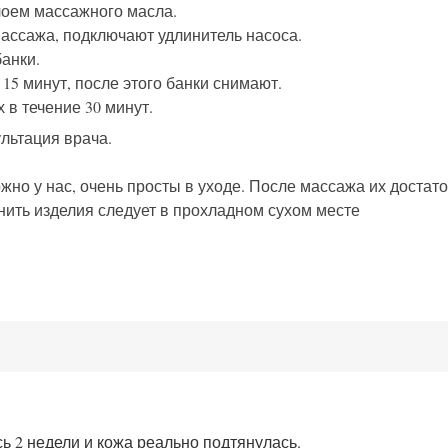
оем массажного масла.
ассажа, подключают удлинитель насоса.
анки.
15 минут, после этого банки снимают.
в течение 30 минут.
льтация врача.
но у нас, очень просты в уходе. После массажа их достат
нить изделия следует в прохладном сухом месте
 2 недели и кожа реально подтянулась.