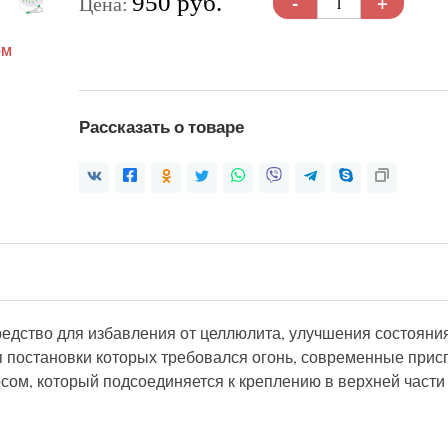
-
+
950 руб.
Цена:
Рассказать о товаре
дство для избавления от целлюлита, улучшения состояния
ля постановки которых требовался огонь, современные при
сом, который подсоединяется к креплению в верхней части 