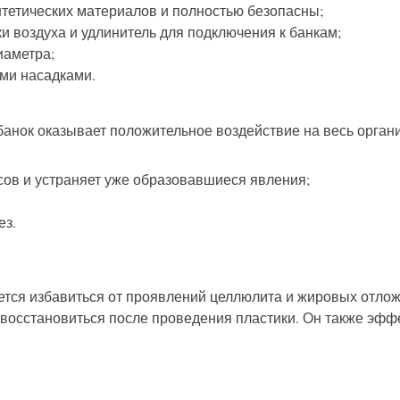
нтетических материалов и полностью безопасны;
ки воздуха и удлинитель для подключения к банкам;
иаметра;
ми насадками.
нок оказывает положительное воздействие на весь орган
ов и устраняет уже образовавшиеся явления;
ез.
тается избавиться от проявлений целлюлита и жировых отл
 восстановиться после проведения пластики. Он также эфф