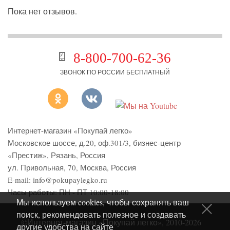
Пока нет отзывов.
8-800-700-62-36
ЗВОНОК ПО РОССИИ БЕСПЛАТНЫЙ
Интернет-магазин «Покупай легко»
Московское шоссе, д.20, оф.301/3
,
бизнес-центр
«Престиж»
,
Рязань
,
Россия
ул. Привольная, 70, Москва, Россия
E-mail:
info@pokupaylegko.ru
Часы работы:
ПН - ПТ 10:00-18:00
Мы используем cookies, чтобы сохранять ваш
поиск, рекомендовать полезное и создавать
©Интернет-магазин «Покупай легко», 2010-2026
другие удобства на сайте