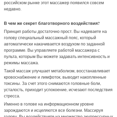
российском рынке этот массажер появился совсем
недавно.
В чем же секрет благотворного воздействия?
Принцип работы достаточно прост. Вы надеваете на
голову специальный массажный пояс, который
автоматически накачивается воздухом по заданной
программе. Вы управляете работой массажера с
пульта, которым Вы можете задавать интенсивность и
режимы массажа.
Такой массаж улучшает метаболизм, восстанавливает
кровоснабжение и лимфоток, выводит накопленные
токсины. За счет этого снимаются головные боли,
усталость, приходит успокоение, исчезают последствия
стресса.
Именно в голове на информационном уровне
зарождаются и исцеляются все болезни. Массируя
голову, Вы воздействуете на множество акупрессурных