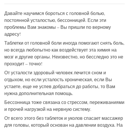
Давайте научимся бороться с головной болью,
постоянной усталостью, бессонницей. Если эти
проблемы Вам знакомы – Вы пришли по верному
адресу!
Таблетки от головной боли иногда помогают снять боль,
но всегда любопытно как воздействует эта химия на
мозг и другие органы. Неизвестно, но бесследно это не
проходит – точно!
От усталости здоровый человек лечится сном и
отдыхом, но если усталость хроническая, если Вы
устаете, еще не успев добраться до работы, то Вам
нужна дополнительная помощь.
Бессонница тоже связана со стрессом, переживаниями
и прочей нагрузкой на нервную систему.
От всего этого без таблеток и уколов спасает массажер
для головы, который основан на давлении воздуха. На