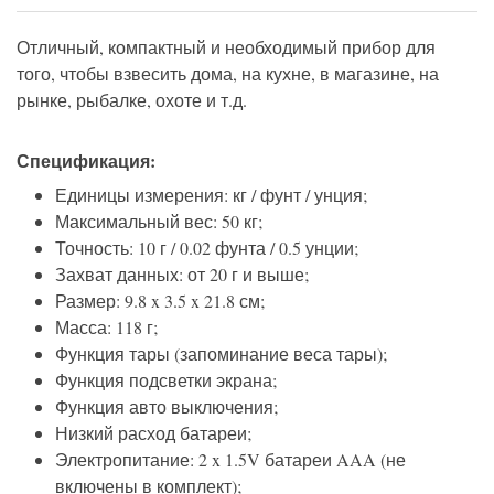
Отличный, компактный и необходимый прибор для
того, чтобы взвесить дома, на кухне, в магазине, на
рынке, рыбалке, охоте и т.д.
Спецификация:
Единицы измерения: кг / фунт / унция;
Максимальный вес: 50 кг;
Точность: 10 г / 0.02 фунта / 0.5 унции;
Захват данных: от 20 г и выше;
Размер: 9.8 x 3.5 x 21.8 см;
Масса: 118 г;
Функция тары (запоминание веса тары);
Функция подсветки экрана;
Функция авто выключения;
Низкий расход батареи;
Электропитание: 2 x 1.5V батареи AAA (не
включены в комплект);