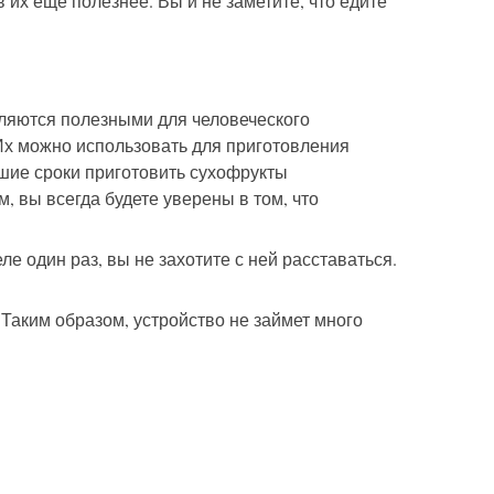
 их еще полезнее. Вы и не заметите, что едите
ляются полезными для человеческого
Их можно использовать для приготовления
йшие сроки приготовить сухофрукты
 вы всегда будете уверены в том, что
е один раз, вы не захотите с ней расставаться.
 Таким образом, устройство не займет много