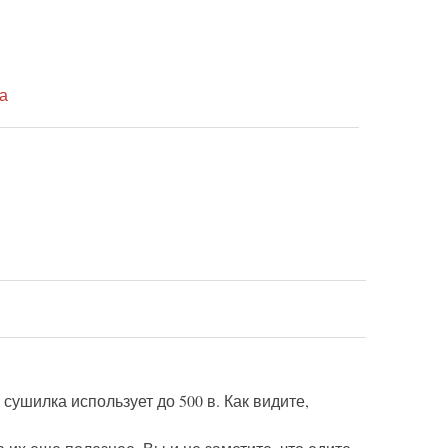
а
ушилка использует до 500 в. Как видите,