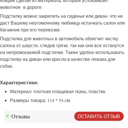
Коврик сделан из материала, который успокаивает
животное в дороге.
Подстилку можно закрепить на сиденье или диван, что не
даст Вашему неугомонному любимцу испачкать салон или
багажник при его перевозке.
Подстилка для животных в автомобиль облегчит чистку
салона от шерсти, следов грязи, так как они все останутся
на непромокаемой подстилке. Также удобно использовать
подстилку на диван или кресла в качестве лежака для
собак.
Характеристики:
Материал: плотная плащевая ткань, пластик.
Размеры товара: 114 * 54 см.
ОСТАВИТЬ ОТЗЫВ
Отзывы