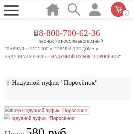
0
8-800-700-62-36
ЗВОНОК ПО РОССИИ БЕСПЛАТНЫЙ
»
»
»
ГЛАВНАЯ
КАТАЛОГ
ТОВАРЫ ДЛЯ ДОМА
»
НАДУВНАЯ МЕБЕЛЬ
НАДУВНОЙ ПУФИК "ПОРОСЁНОК"
Надувной пуфик "Поросёнок"
580 руб.
Цена: