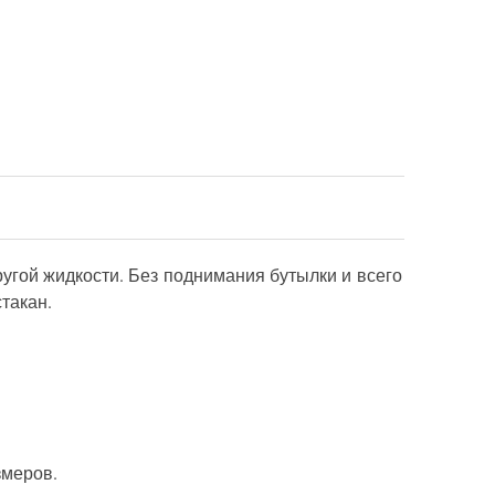
ругой жидкости. Без поднимания бутылки и всего
такан.
змеров.